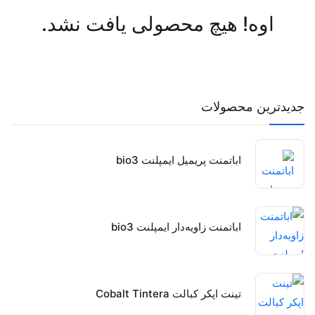
اوه! هیچ محصولی یافت نشد.
جدیدترین محصولات
اباتمنت پریمیل ایمپلنت bio3
اباتمنت زاویه‌دار ایمپلنت bio3
تینت اپکر کبالت Cobalt Tintera