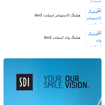
هیلینگ کاستومایز ایمپلنت bio3
هیلینگ واید ایمپلنت bio3