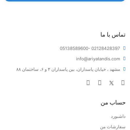
تماس با ما
05138589600
- 02128428397
info@ariya
tandis.com
مشهد ، خیابان پاسداران، بین پاسداران ۴ و ۶، ساختمان ۸۸
حساب من
داشبورد
سفارشات من