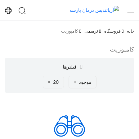
خانه
فروشگاه
ترمیمی
کامپوزیت
کامپوزیت
فیلترها
موجود
20