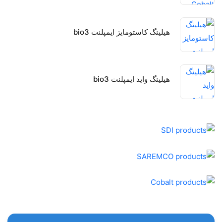
هیلینگ کاستومایز ایمپلنت bio3
هیلینگ واید ایمپلنت bio3