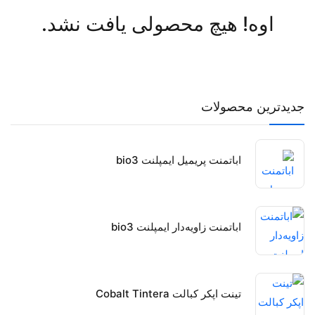
اوه! هیچ محصولی یافت نشد.
جدیدترین محصولات
اباتمنت پریمیل ایمپلنت bio3
اباتمنت زاویه‌دار ایمپلنت bio3
تینت اپکر کبالت Cobalt Tintera