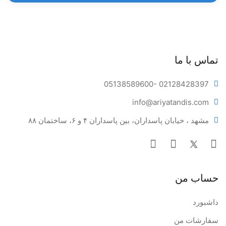
تماس با ما
05138589600
- 02128428397
info@ariya
tandis.com
مشهد ، خیابان پاسداران، بین پاسداران ۴ و ۶، ساختمان ۸۸
حساب من
داشبورد
سفارشات من