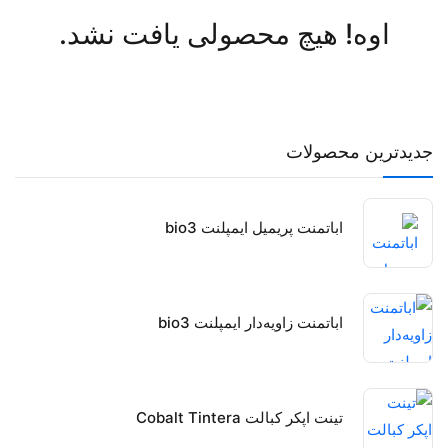
اوه! هیچ محصولی یافت نشد.
جدیدترین محصولات
اباتمنت پریمیل ایمپلنت bio3
اباتمنت زاویه‌دار ایمپلنت bio3
تینت اپکر کبالت Cobalt Tintera