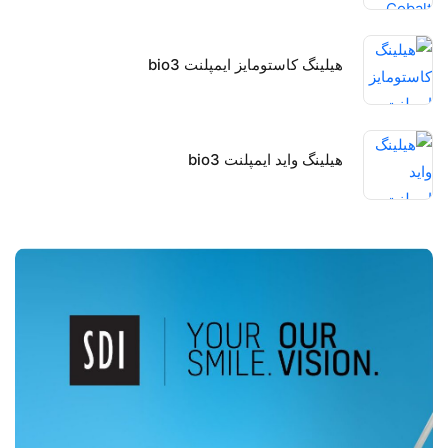
هیلینگ کاستومایز ایمپلنت bio3
هیلینگ واید ایمپلنت bio3