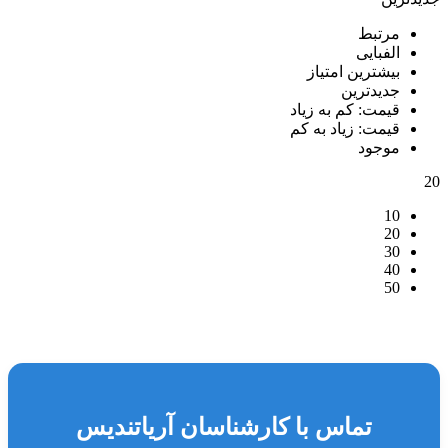
مرتبط
الفبایی
بیشترین امتیاز
جدیدترین
قیمت: کم به زیاد
قیمت: زیاد به کم
موجود
20
10
20
30
40
50
تماس با کارشناسان آریاتندیس