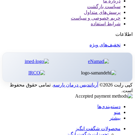
درباره ما
سیاست بازگشت
پرسش‌های متداول
حریم خصوصی و سیاست
شرایط استفاده
اطلاعات
تخفیف‌های ویژه
کپی رایت 2026©
آریاتندیس درمان پارسه
. تمامی حقوق محفوظ
است.
دسته‌بندی‌ها
منو
بیشتر
محصولات شگفت انگیز
تجهیزات شگفت انگیز