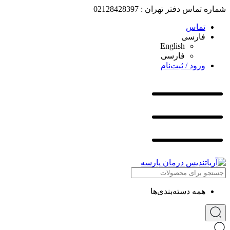
شماره تماس دفتر تهران : 02128428397
تماس
فارسی
English
فارسی
ورود / ثبت‌نام
همه دسته‌بندی‌ها