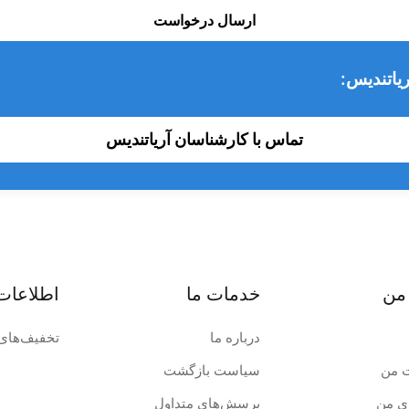
ارسال درخواست
یاتندیس:
تماس با کارشناسان آریاتندیس
من
خدمات ما
اطلاعات
درباره ما
تخفیف‌های 
 من
سیاست بازگشت
ی من
پرسش‌های متداول