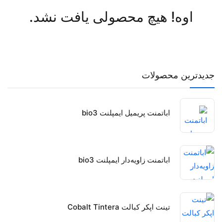
اوه! هیچ محصولی یافت نشد.
جدیدترین محصولات
اباتمنت پریمیل ایمپلنت bio3
اباتمنت زاویه‌دار ایمپلنت bio3
تینت اپکر کبالت Cobalt Tintera