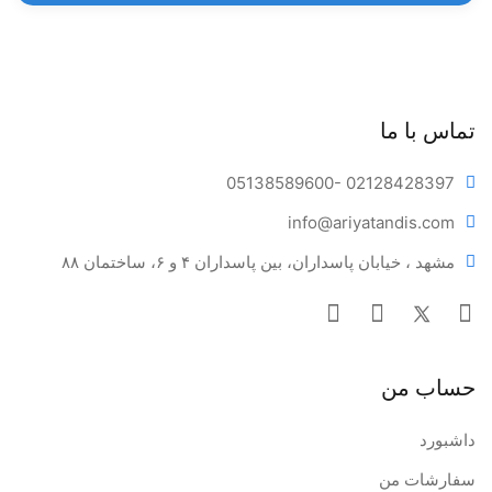
تماس با ما
05138589600
- 02128428397
info@ariya
tandis.com
مشهد ، خیابان پاسداران، بین پاسداران ۴ و ۶، ساختمان ۸۸
حساب من
داشبورد
سفارشات من