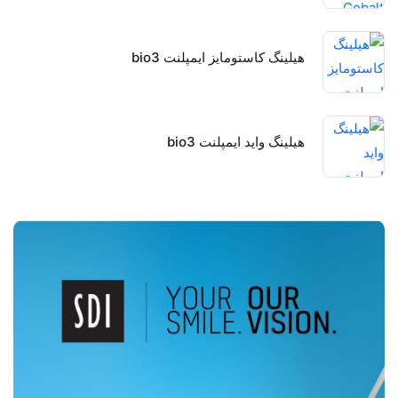
هیلینگ کاستومایز ایمپلنت bio3
هیلینگ واید ایمپلنت bio3