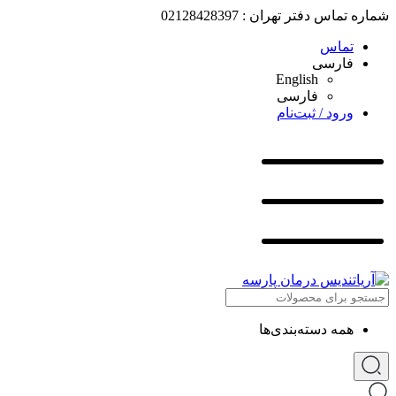
شماره تماس دفتر تهران : 02128428397
تماس
فارسی
English
فارسی
ورود / ثبت‌نام
همه دسته‌بندی‌ها