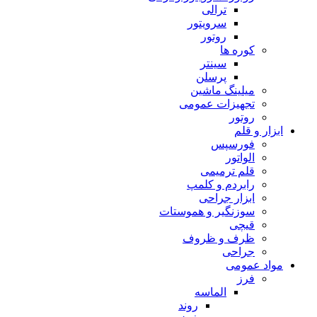
ترالی
سرویتور
روتور
کوره ها
سینتر
پرسلن
میلینگ ماشین
تجهیزات عمومی
روتور
ابزار و قلم
فورسپس
الواتور
قلم ترمیمی
رابردم و کلمپ
ابزار جراحی
سوزنگیر و هموستات
قیچی
ظرف و ظروف
جراحی
مواد عمومی
فرز
الماسه
روند