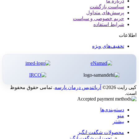
درباره ما
سیاست بازگشت
پرسش‌های متداول
حریم خصوصی و سیاست
شرایط استفاده
اطلاعات
تخفیف‌های ویژه
کپی رایت 2026©
آریاتندیس درمان پارسه
. تمامی حقوق محفوظ
است.
دسته‌بندی‌ها
منو
بیشتر
محصولات شگفت انگیز
تجهیزات شگفت انگیز