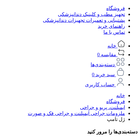
فروشگاه
تجهیز مطب و کلینیک دندانپزشکی
پشتیبانی و تعمیرات تجهیزات دندانپزشکی
راهنمای خرید
تماس با ما
خانه
مقایسه
0
دسته‌بندی‌ها
سبد خرید
0
حساب کاربری
خانه
فروشگاه
ایمپلنت، پریو و جراحی
ملزومات جراحی ایمپلنت و جراحی فک و صورت
ژل تامپ
دسته‌بندی‌ها را مرور کنید