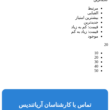
مرتبط
الفبایی
بیشترین امتیاز
جدیدترین
قیمت: کم به زیاد
قیمت: زیاد به کم
موجود
20
10
20
30
40
50
تماس با کارشناسان آریاتندیس