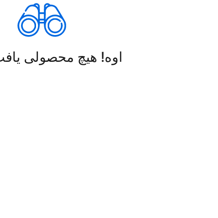
اوه! هیچ محصولی یاف