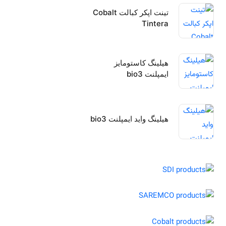
تینت اپکر کبالت Cobalt
Tintera
هیلینگ کاستومایز
ایمپلنت bio3
هیلینگ واید ایمپلنت bio3