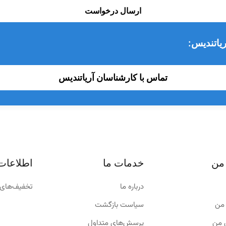
ارسال درخواست
یاتندیس:
تماس با کارشناسان آریاتندیس
من
خدمات ما
اطلاعات
درباره ما
تخفیف‌های 
من
سیاست بازگشت
 من
پرسش‌های متداول