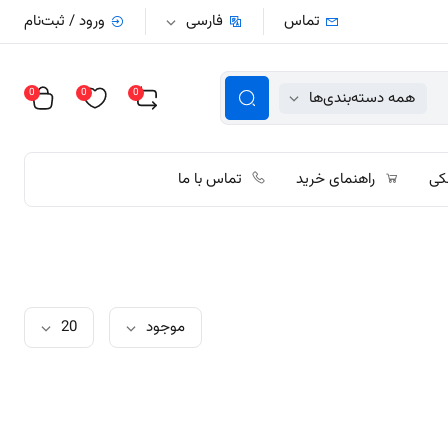
تماس
فارسی
ورود / ثبت‌نام
0
0
0
همه دسته‌بندی‌ها
کی
راهنمای خرید
تماس با ما
موجود
20