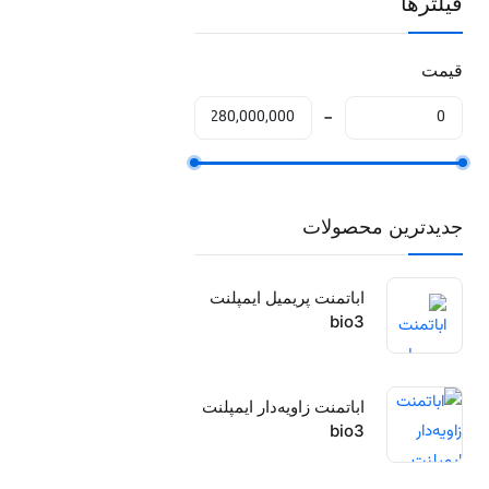
فیلترها
قیمت
جدیدترین محصولات
اباتمنت پریمیل ایمپلنت
bio3
اباتمنت زاویه‌دار ایمپلنت
bio3