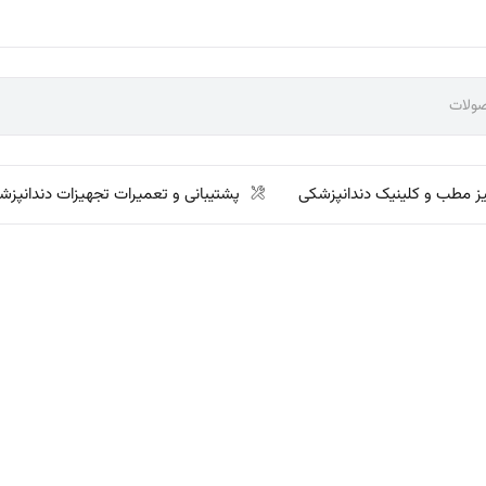
ز مطب و کلینیک دندانپزشکی
پشتیبانی و تعمیرات تجهیزات دندانپزش