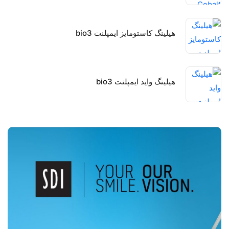
هیلینگ کاستومایز ایمپلنت bio3
هیلینگ واید ایمپلنت bio3