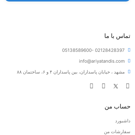
تماس با ما
05138589600
- 02128428397
info@ariya
tandis.com
مشهد ، خیابان پاسداران، بین پاسداران ۴ و ۶، ساختمان ۸۸
حساب من
داشبورد
سفارشات من