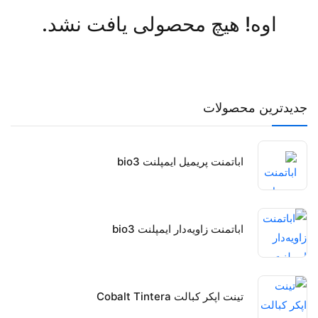
اوه! هیچ محصولی یافت نشد.
جدیدترین محصولات
اباتمنت پریمیل ایمپلنت bio3
اباتمنت زاویه‌دار ایمپلنت bio3
تینت اپکر کبالت Cobalt Tintera