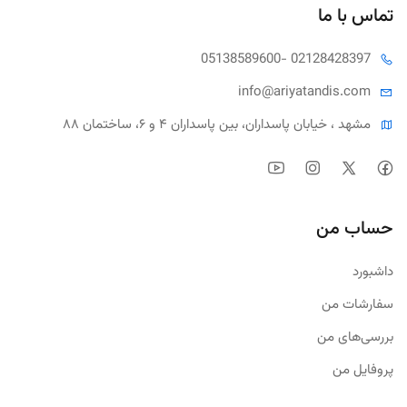
تماس با ما
05138589600
- 02128428397
info@ariya
tandis.com
مشهد ، خیابان پاسداران، بین پاسداران ۴ و ۶، ساختمان ۸۸
حساب من
داشبورد
سفارشات من
بررسی‌های من
پروفایل من