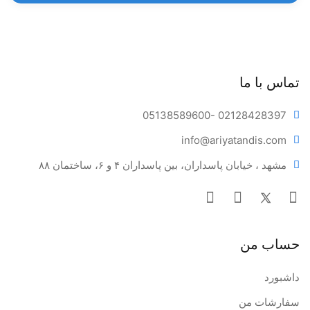
تماس با ما
05138589600
- 02128428397
info@ariya
tandis.com
مشهد ، خیابان پاسداران، بین پاسداران ۴ و ۶، ساختمان ۸۸
حساب من
داشبورد
سفارشات من