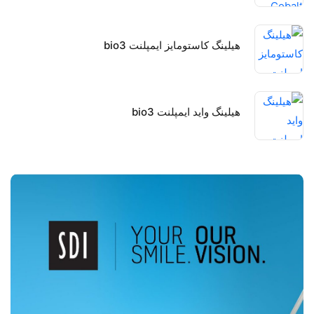
هیلینگ کاستومایز ایمپلنت bio3
هیلینگ واید ایمپلنت bio3