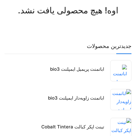
اوه! هیچ محصولی یافت نشد.
جدیدترین محصولات
اباتمنت پریمیل ایمپلنت bio3
اباتمنت زاویه‌دار ایمپلنت bio3
تینت اپکر کبالت Cobalt Tintera