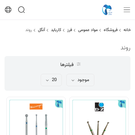
خانه
فروشگاه
مواد عمومی
فرز
کارباید
آنگل
روند
روند
فیلترها
موجود
20