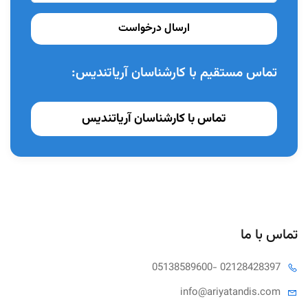
ارسال درخواست
تماس مستقیم با کارشناسان آریاتندیس:
تماس با کارشناسان آریاتندیس
تماس با ما
05138589600
- 02128428397
info@ariya
tandis.com