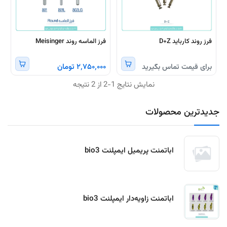
فرز روند کارباید D+Z
فرز الماسه روند Meisinger
برای قیمت تماس بگیرید
۲٬۷۵۰٬۰۰۰ تومان
نمایش نتایج 1-2 از 2 نتیجه
جدیدترین محصولات
اباتمنت پریمیل ایمپلنت bio3
اباتمنت زاویه‌دار ایمپلنت bio3