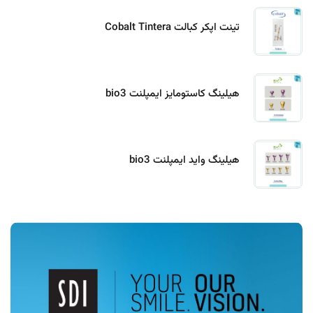
تینت اپکر کبالت Cobalt Tintera
هیلینگ کاستومایز ایمپلنت bio3
هیلینگ واید ایمپلنت bio3