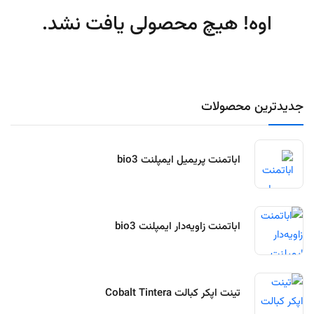
اوه! هیچ محصولی یافت نشد.
جدیدترین محصولات
اباتمنت پریمیل ایمپلنت bio3
اباتمنت زاویه‌دار ایمپلنت bio3
تینت اپکر کبالت Cobalt Tintera