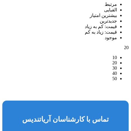
مرتبط
الفبایی
بیشترین امتیاز
جدیدترین
قیمت: کم به زیاد
قیمت: زیاد به کم
موجود
20
10
20
30
40
50
تماس با کارشناسان آریاتندیس