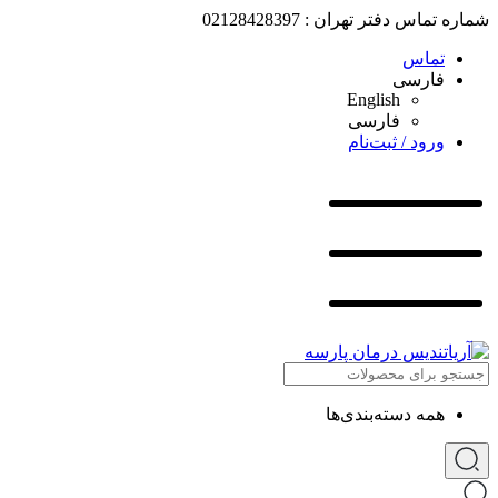
شماره تماس دفتر تهران : 02128428397
تماس
فارسی
English
فارسی
ورود / ثبت‌نام
همه دسته‌بندی‌ها