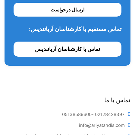
ارسال درخواست
تماس مستقیم با کارشناسان آریاتندیس:
تماس با کارشناسان آریاتندیس
تماس با ما
05138589600
- 02128428397
info@ariya
tandis.com