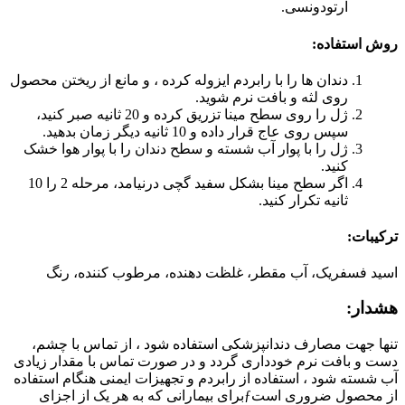
ارتودونسی.
روش استفاده:
دندان ها را با رابردم ایزوله کرده ، و مانع از ریختن محصول
روی لثه و بافت نرم شوید.
ژل را روی سطح مینا تزریق کرده و 20 ثانیه صبر کنید،
سپس روی عاج قرار داده و 10 ثانیه دیگر زمان بدهید.
ژل را با پوار آب شسته و سطح دندان را با پوار هوا خشک
کنید.
اگر سطح مینا بشکل سفید گچی درنیامد، مرحله 2 را 10
ثانیه تکرار کنید.
ترکیبات:
اسید فسفریک، آب مقطر، غلظت دهنده، مرطوب کننده، رنگ
هشدار:
تنها جهت مصارف دندانپزشکی استفاده شود ، از تماس با چشم،
دست و بافت نرم خودداری گردد و در صورت تماس با مقدار زیادی
آب شسته شود ، استفاده از رابردم و تجهیزات ایمنی هنگام استفاده
از محصول ضروری استƒبرای بیمارانی که به هر یک از اجزای