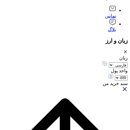
تماس
بلاگ
زبان و ارز
زبان
واحد پول
سبد خرید من