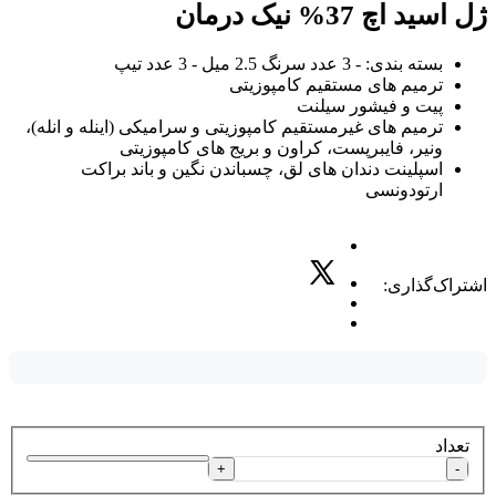
ژل اسید اچ 37% نیک درمان
بسته بندی: - 3 عدد سرنگ 2.5 میل - 3 عدد تیپ
ترمیم های مستقیم کامپوزیتی
پیت و فیشور سیلنت
ترمیم های غیرمستقیم کامپوزیتی و سرامیکی (اینله و انله)،
ونیر، فایبرپست، کراون و بریج های کامپوزیتی
اسپلینت دندان های لق، چسباندن نگین و باند براکت
ارتودونسی
اشتراک‌گذاری:
تعداد
+
-