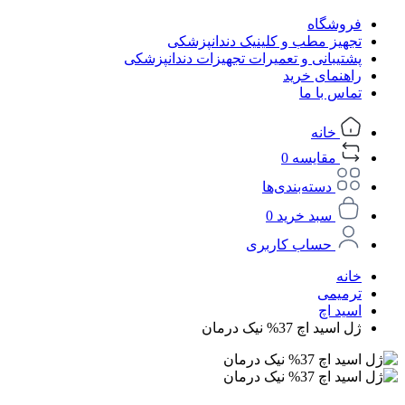
فروشگاه
تجهیز مطب و کلینیک دندانپزشکی
پشتیبانی و تعمیرات تجهیزات دندانپزشکی
راهنمای خرید
تماس با ما
خانه
مقایسه
0
دسته‌بندی‌ها
سبد خرید
0
حساب کاربری
خانه
ترمیمی
اسید اچ
ژل اسید اچ 37% نیک درمان