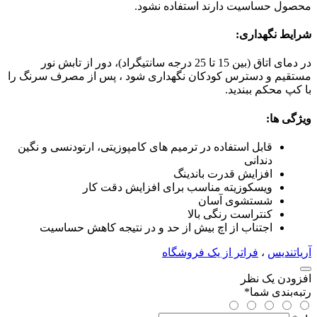
محصول حساسیت دارند استفاده نشود.
شرایط نگهداری:
در دمای اتاق (بین 15 تا 25 درجه سانتیگراد)، دور از تابش نور
مستقیم و دسترس کودکان نگهداری شود ، پس از مصرف سرنگ را
با کپ محکم ببندید.
ویژگی ها:
قابل استفاده در ترمیم های کامپوزیتی، ارتودنسی و نگین
دندانی
افزایش قدرت باندینگ
ویسکوزیته مناسب برای افزایش دقت کار
شستشوی آسان
کنتراست رنگی بالا
اجتناب از اچ بیش از حد و در نتیجه کاهش حساسیت
آریاتندیس
،
فراتر از یک فروشگاه
افزودن یک نظر
رتبه‌بندی شما
*