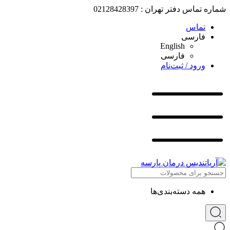
شماره تماس دفتر تهران : 02128428397
تماس
فارسی
English
فارسی
ورود / ثبت‌نام
همه دسته‌بندی‌ها