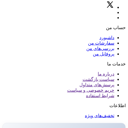
حساب من
داشبورد
سفارشات من
بررسی‌های من
پروفایل من
خدمات ما
درباره ما
سیاست بازگشت
پرسش‌های متداول
حریم خصوصی و سیاست
شرایط استفاده
اطلاعات
تخفیف‌های ویژه