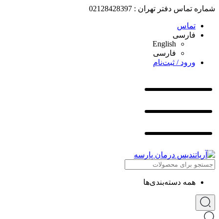
شماره تماس دفتر تهران : 02128428397
تماس
فارسی
English
فارسی
ورود / ثبت‌نام
همه دسته‌بندی‌ها