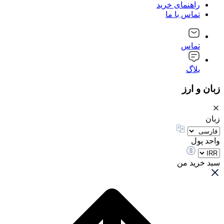
راهنمای خرید
تماس با ما
تماس
بلاگ
زبان و ارز
زبان
واحد پول
سبد خرید من