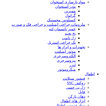
مواد بازسازی استخوان
پودر استخوان
ممبرین
گرانول
کنسلوس مچستیک
ملزومات جراحی ایمپلنت و جراحی فک و صورت
خمیر پانسمان لثه
نخ بخیه
ژل تامپ
پک جراحی استریل
تجهیزات و ابزار ها
موتور ایمپلنت
الکتروسرجری
پیزوسرجری
لیزر
میکروموتور
اطفال
فیشور سیلانت
روکش SSC
ژل بی حسی
فایل
دهان بازکن
ابزار های اطفال
مواد عمومی اطفال