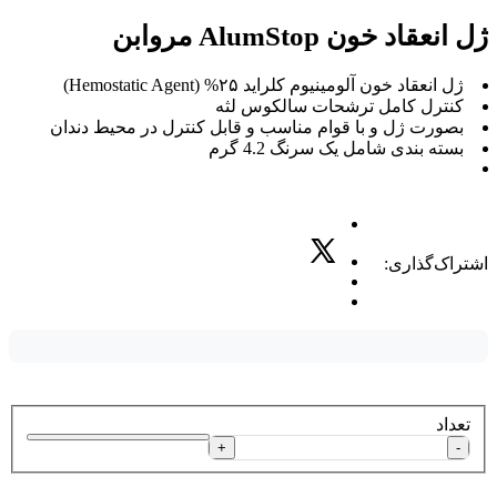
ژل انعقاد خون AlumStop مروابن
ژل انعقاد خون آلومینیوم کلراید ۲۵% (Hemostatic Agent)
کنترل کامل ترشحات سالکوس لثه
بصورت ژل و با قوام مناسب و قابل کنترل در محیط دندان
بسته بندی شامل یک سرنگ 4.2 گرم
اشتراک‌گذاری:
تعداد
+
-