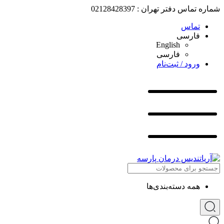
شماره تماس دفتر تهران : 02128428397
تماس
فارسی
English
فارسی
ورود / ثبت‌نام
همه دسته‌بندی‌ها