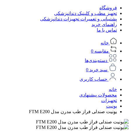
فروشگاه
تجهیز مطب و کلینیک دندانپزشکی
پشتیبانی و تعمیرات تجهیزات دندانپزشکی
راهنمای خرید
تماس با ما
خانه
مقایسه
0
دسته‌بندی‌ها
سبد خرید
0
حساب کاربری
خانه
محصولات پیشنهادی
تجهیزات
یونیت
یونیت صندلی فراز طب مدرن مدل FTM E200