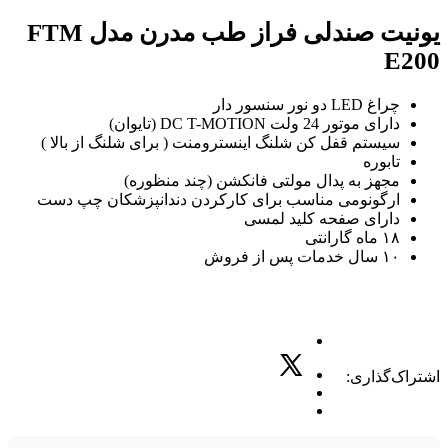
یونیت صندلی فراز طب مدرن مدل FTM
E200
چراغ LED دو نور سنسور دار
دارای موتور 24 ولت DC T-MOTION (تایوان)
سیستم قفل کن شلنگ اینسترومنت ( برای شلنگ از بالا )
تابوره
مجهز به پدال مولتی فانکشن (چند منظوره)
ارگونومی مناسب برای کارکردن دندانپزشکان چپ دست
دارای صفحه کلید لمسی
۱۸ ماه گارانتی
۱۰ سال خدمات پس از فروش
اشتراک‌گذاری: