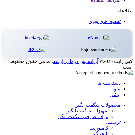
شرایط استفاده
اطلاعات
تخفیف‌های ویژه
کپی رایت 2026©
آریاتندیس درمان پارسه
. تمامی حقوق محفوظ
است.
دسته‌بندی‌ها
منو
بیشتر
محصولات شگفت انگیز
تجهیزات شگفت انگیز
مواد مصرفی شگفت انگیز
ترمیمی
کامپوزیت
بلیچینگ