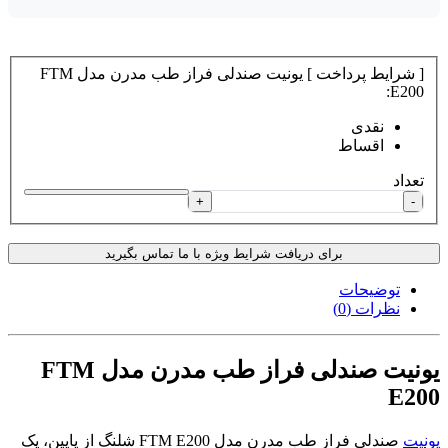
[ شرایط پرداخت ] یونیت صندلی فراز طب مدرن مدل FTM
E200:
نقدی
اقساط
تعداد
+
-
برای دریافت شرایط ویژه با ما تماس بگیرید
توضیحات
نظرات (0)
یونیت صندلی فراز طب مدرن مدل FTM
E200
یونیت
صندلی فراز طب مدرن مدل FTM E200 شلنگ از پایین، یک