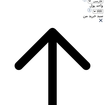
واحد پول
سبد خرید من