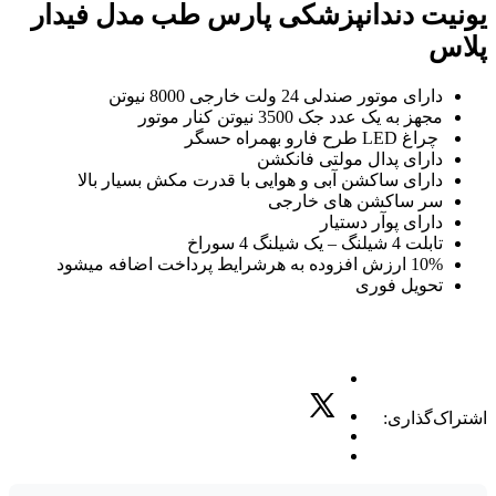
یونیت دندانپزشکی پارس طب مدل فیدار
پلاس
دارای موتور صندلی 24 ولت خارجی 8000 نیوتن
مجهز به یک عدد جک 3500 نیوتن کنار موتور
چراغ LED طرح فارو بهمراه حسگر
دارای پدال مولتی فانکشن
دارای ساکشن آبی و هوایی با قدرت مکش بسیار بالا
سر ساکشن های خارجی
دارای پوآر دستیار
تابلت 4 شیلنگ – یک شیلنگ 4 سوراخ
10% ارزش افزوده به هرشرایط پرداخت اضافه میشود
تحویل فوری
اشتراک‌گذاری: