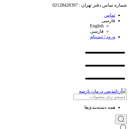
شماره تماس دفتر تهران : 02128428397
تماس
فارسی
English
فارسی
ورود / ثبت‌نام
همه دسته‌بندی‌ها