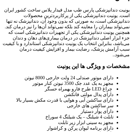
یونیت دندانپزشکی پارس طب مدل فیدار پلاس ساخت کشور ایران
است. یونیت دندانپزشکی یکی از پرکاربردترین محصولات
دندانپزشکی است، به صورتی که بدون وجود آن، دندانپزشک نه تنها
نمی‌تواند بیماران را معاینه کند بلکه نمی‌تواند آن‌ها را نیز درمان کند.
همچنین یونیت دندانپزشکی یکی از تجهیزات دندانپزشکی است که
جزء ابزار اصلی دندانپزشک در درمان بیماری‌های دهان و دندان
می‌باشد، بنابراین انتخاب یک یونیت دندانپزشکی استاندارد و با کیفیت
سبب آرامش پزشک، رضایت بیمار و افزایش کیفیت درمان
می‌شود..
مشخصات و ویژگی‌ ها این یونیت
دارای موتور صندلی 24 ولت خارجی 8000 نیوتن
مجهز به یک عدد جک 3500 نیوتن کنار موتور
چراغ LED طرح فارو بهمراه حسگر
دارای پدال مولتی فانکشن
دارای ساکشن آبی و هوایی با قدرت مکش بسیار بالا
سر ساکشن های خارجی
دارای پوآر دستیار
تابلت 4 شیلنگ – یک شیلنگ 4 سوراخ
مجهز به سینی ابزار زیر تابلت
دارای برنامه لیوان پرکن و کراشوار