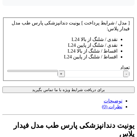
[ مدل / شرایط پرداخت ] یونیت دندانپزشکی پارس طب مدل
فیدار پلاس:
نقدی / شلنگ از بالا L24
نقدی / شلنگ از پایین L24
اقساط / شلنگ از بالا L24
اقساط / شلنگ از پایین L24
تعداد
+
-
برای دریافت شرایط ویژه با ما تماس بگیرید
توضیحات
نظرات (0)
یونیت دندانپزشکی پارس طب مدل فیدار
پلاس