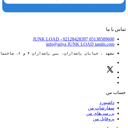
تماس با ما
JUNK LOAD
- 02128428397
05138589600
info@ariya
JUNK LOAD
tandis.com
مشهد ، خیابان پاسداران، بین پاسداران ۴ و ۶، ساختمان ۸۸
حساب من
داشبورد
سفارشات من
بررسی‌های من
پروفایل من