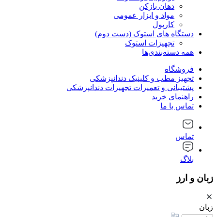
دهان بازکن
مواد و ابزار عمومی
کارپول
دستگاه های استوک (دست دوم)
تجهیزات استوک
همه دسته‌بندی‌ها
فروشگاه
تجهیز مطب و کلینیک دندانپزشکی
پشتیبانی و تعمیرات تجهیزات دندانپزشکی
راهنمای خرید
تماس با ما
تماس
بلاگ
زبان و ارز
زبان