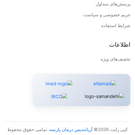
پرسش‌های متداول
حریم خصوصی و سیاست
شرایط استفاده
اطلاعات
تخفیف‌های ویژه
کپی رایت 2026©
آریاتندیس درمان پارسه
. تمامی حقوق محفوظ