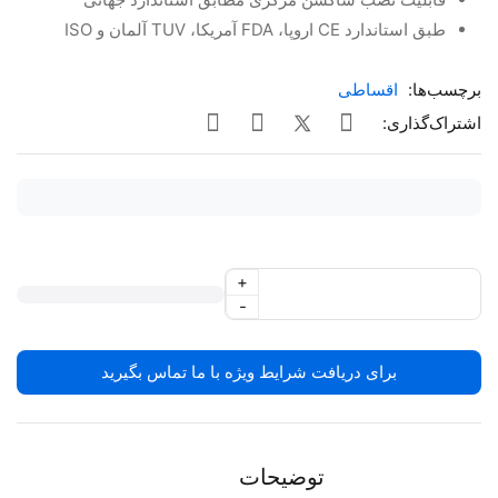
طبق استاندارد CE اروپا، FDA آمریکا، TUV آلمان و ISO
برچسب‌ها:
اقساطی
اشتراک‌گذاری:
+
-
برای دریافت شرایط ویژه با ما تماس بگیرید
توضیحات