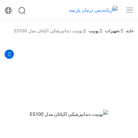
خانه
تجهیزات
یونیت
یونیت دندانپزشکی اکباتان مدل ES100