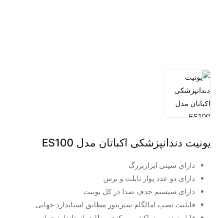
یونیت دندانپزشکی اکباتان مدل ES100
دارای سینی ابزاربزرگ
دارای دو عدد پوار تابلت و نرس
دارای سیستم حذف صدا در کل یونیت
قابلیت نصب امالگام سپریتور مطابق استاندارد جهانی
قابلیت نصب ساکشن مرکزی مطابق استاندارد جهانی