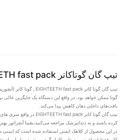
تیپ گان گوتاکاتر EIGHTEETH fast pack
تیپ گان گوتا کاتر  pack
گوتا ممکن خواهد بود. در واقع این دستگاه یک جایگزین عالی بر
بافت‌های داخلی دهان کاهش پیدا می‌کند.
تیپ گان گوتا کاتر ack
کرده باشند و به دندانپزشک مراجعه می‌کنید،یقینا آبچراتور بهت
در این محصول از کلاهک ایمنی استفاده شده است که ایمنی در تع
کاتر فقط انتهای تیپ به طور کامل گرم می‌شود، بنابراین استفا