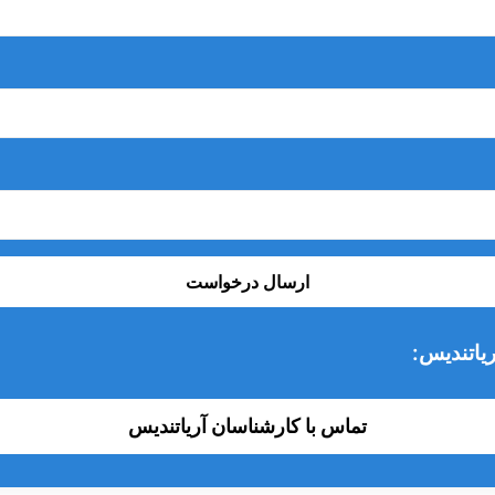
ارسال درخواست
یاتندیس:
تماس با کارشناسان آریاتندیس