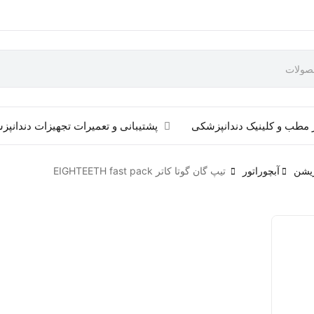
 مطب و کلینیک دندانپزشکی
پشتیبانی و تعمیرات تجهیزات دندانپ
ریشن
آبچوراتور
تیپ گان گوتا کاتر EIGHTEETH fast pack