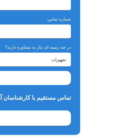
در سه سایز با کالر کد
اسمال : مشکی رنگ سایز 40
شماره تماس:
مدیوم: زرد رنگ سایز 50
لارج: آبی رنگ سایز 60
در چه زمینه ای نیاز به مشاوره دارید؟
تماس مستقیم با کارشناسان آر