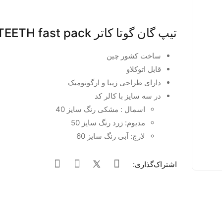
تیپ گان گوتا کاتر EIGHTEETH fast pack
ساخت کشور چین
قابل اتوکلاو
دارای طراحی زیبا و ارگونومیک
در سه سایز با کالر کد
اسمال : مشکی رنگ سایز 40
مدیوم: زرد رنگ سایز 50
لارج: آبی رنگ سایز 60
اشتراک‌گذاری: