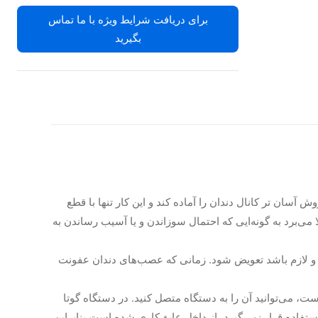
برای دریافت شرایط ویژه با ما تماس
بگیرید
ن ممکن و به روش آسان تر کانال دندان را آماده کند و این کار تنها با قطع
 می‌برد به گونه‌ایی که احتمال سوزاندن و یا آسیب رساندن به
دچار ایراد شود و لازم باشد تعویض شود. زمانی که عصب‌های دندان عفونت
ت، می‌توانید آن را به دستگاه متصل کنید. در دستگاه گوتا
ستفاده قرار نمی‌گیرد، از داخل عایق‌کاری شده است بنابراین