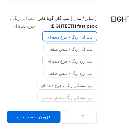
[ سایز / مدل ] تیپ گان گوتا کاتر
تیپ آبی رنگ /
EIGHTEETH fast pack:
چرخ دنده ای
تیپ آبی رنگ / چرخ دنده ای
تیپ آبی رنگ / شش ضلعی
تیپ زرد رنگ / چرخ دنده ای
تیپ زرد رنگ / شش ضلعی
تیپ مشکی رنگ / چرخ دنده ای
تیپ مشکی رنگ / شش ضلعی
+
افزودن به سبد خرید
-