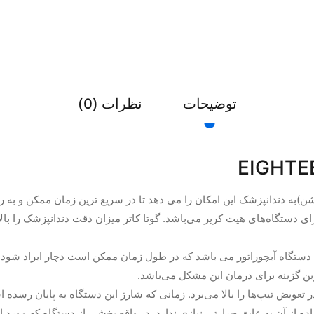
توضیحات
نظرات (0)
EIGHTEETH fast , گوتا کاتر (آبچوریشن)به دندانپزشک این امکان را می دهد تا در سریع ترین زما
ای دستگاه‌های هیت کریر می‌باشد. گوتا کاتر میزان دقت دندانپزشک را بالا
EIGHTEETH fast p در واقع سری های دستگاه آبچوراتور می باشد که در طول زمان ممکن است 
رین گزینه برای درمان این مشکل می‌باشد.
ویض تیپ‌ها را بالا می‌برد. زمانی که شارژ این دستگاه به پایان رسده اس
ده از آن به عایق حرارتی نیازی ندارد. در واقع بخشی از دستگاه که مورد ا