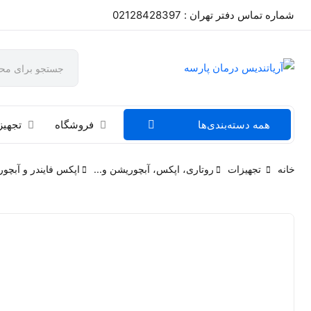
شماره تماس دفتر تهران : 02128428397
همه دسته‌بندی‌ها
فروشگاه
تجهیز
خانه
تجهیزات
روتاری، اپکس، آبچوریشن و...
اپکس فایندر و آبچو