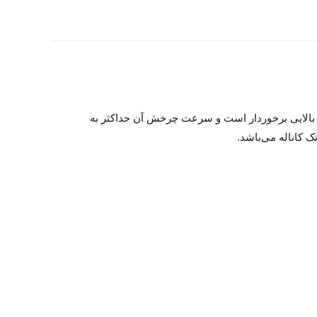
ین از قدرت تراش بالایی برخوردار است و سرعت چرخش آن حداکثر به