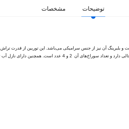
توضیحات
مشخصات
مدل Class A از آلیاژ آلومینیوم است و بلبرینگ آن نیز از جنس سرامیکی می‌باشد. این تورب