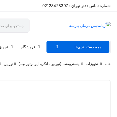
شماره تماس دفتر تهران : 02128428397
همه دسته‌بندی‌ها
فروشگاه
تجهیز
خانه
تجهیزات
اینسترومنت (توربین، آنگل، ایرموتور و...)
توربین