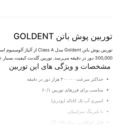
توربین پوش باتن GOLDENT
توربین پوش باتن Goldent 
300,000 دور در دقیقه می‌رسد. توربین گلدنت کیفیت بسیار عالی دارد و تعداد سوراخ‌های آن 2 و 4 عدد است. همچنین دارای نازل آب تک کاناله می‌باشد.
مشخصات و ویژگی های این توربین
حداکثر سرعت ۳۰۰۰۰۰ هزار دور در دقیقه
مناسب برای فرزهای توربین ۶۰/۱
اسپری آب تک کاناله (پودری)
با بلبرینگ سرامیکی
قابل اتوکلاو در دمای ۱۳۵ °C