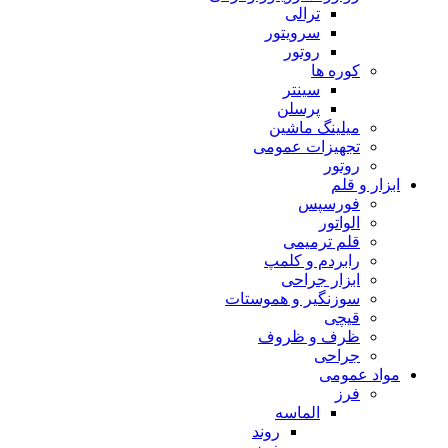
ترالی
سرویتور
روتور
کوره ها
سینتر
پرسلن
میلینگ ماشین
تجهیزات عمومی
روتور
ابزار و قلم
فورسپس
الواتور
قلم ترمیمی
رابردم و کلمپ
ابزار جراحی
سوزنگیر و هموستات
قیچی
ظرف و ظروف
جراحی
مواد عمومی
فرز
الماسه
روند