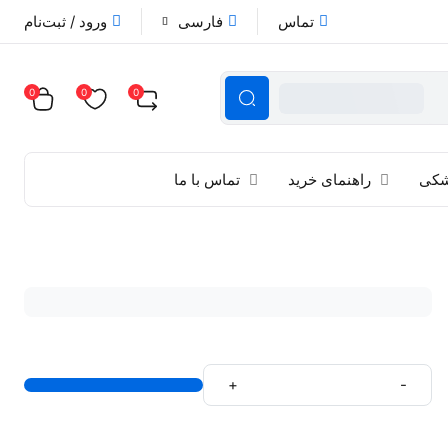
تماس
فارسی
ورود / ثبت‌نام
0
0
0
زشکی
راهنمای خرید
تماس با ما
+
-