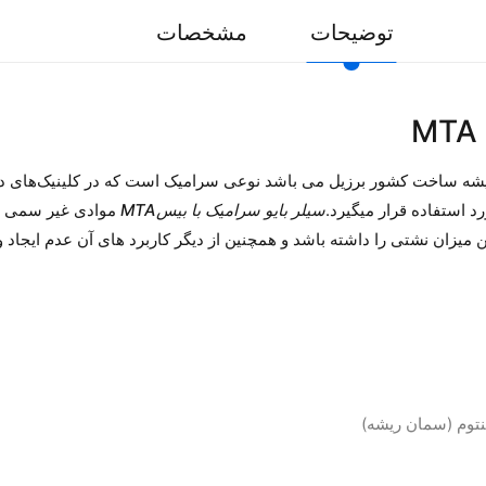
توضیحات
مشخصات
 استفاده قرار می­گیرد.
سیلر بایو سرامیک با بیسMTA
موادی غیر سمی هس
رین میزان نشتی را داشته باشد و همچنین از دیگر کاربرد های آن عدم اي
نتوم (سمان ريشه)