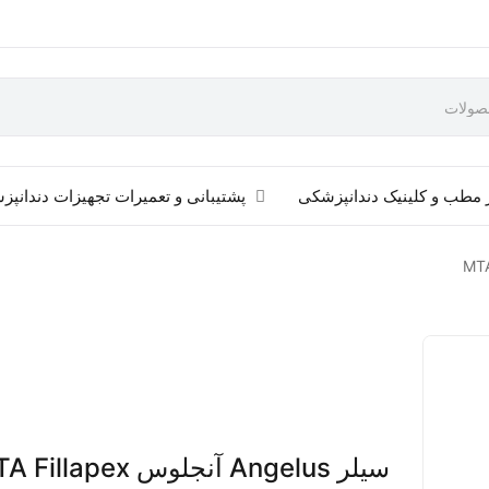
 مطب و کلینیک دندانپزشکی
پشتیبانی و تعمیرات تجهیزات دندانپ
سیلر Angelus آنجلوس MTA Fillapex