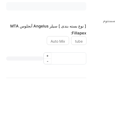
سمنتوم
[ نوع بسته بندی ] سیلر Angelus آنجلوس MTA
Fillapex:
Auto Mix
tube
+
-