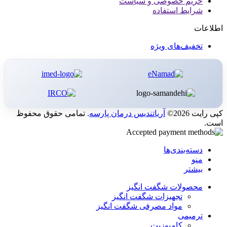
حریم خصوصی و سیاست
شرایط استفاده
اطلاعات
تخفیف‌های ویژه
کپی رایت 2026©
آریاتندیس درمان پارسه
. تمامی حقوق محفوظ
است.
دسته‌بندی‌ها
منو
بیشتر
محصولات شگفت انگیز
تجهیزات شگفت انگیز
مواد مصرفی شگفت انگیز
ترمیمی
کامپوزیت