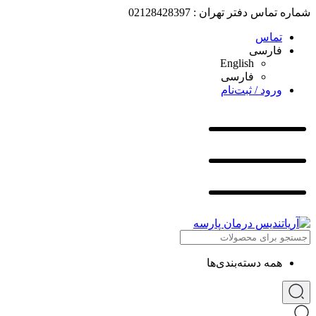
شماره تماس دفتر تهران : 02128428397
تماس
فارسی
English
فارسی
ورود / ثبت‌نام
همه دسته‌بندی‌ها