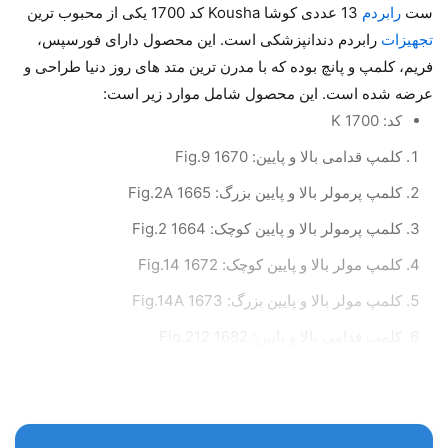
ست
رابردم
13 عددی کوشا Kousha کد 1700 یکی از محبوب ترین
تجهیزات
رابردم دندانپزشکی است. این محصول دارای فورسپس،
فریم، کلمپ و پانچ بوده که با مدرن ترین متد های روز دنیا طراحی و
عرضه شده است. این محصول شامل موارد زیر است:
کد: K 1700
کلمپ قدامی بالا و پایین: 1670 Fig.9
کلمپ پرمولر بالا و پایین بزرگ: 1665 Fig.2A
کلمپ پرمولر بالا و پایین کوچک: 1664 Fig.2
کلمپ مولر بالا و پایین کوچک: 1672 Fig.14
کلمپ مولر بالا و پایین بزرگ: 1673 Fig.14A
کلمپ قدامی بالا و پایین: 1682 Fig.212
کلمپ مولر بالا بزرگ: 1669 Fig.8A
کلمپ پرمولر و کانین پایین: 1663 Fig.00
کلمپ مولر پایین: 1667 Fig.7