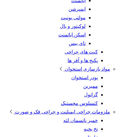
اباتمنت
ایمپرشن
مولتی یونیت
لوکیتور و بال
اسکن اباتمنت
تای بیس
کیت های جراحی
پکیج ها و آفر ها
مواد بازسازی استخوان
پودر استخوان
ممبرین
گرانول
کنسلوس مچستیک
ملزومات جراحی ایمپلنت و جراحی فک و صورت
خمیر پانسمان لثه
نخ بخیه