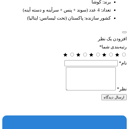
برند: کوشا
تعداد: 4 عدد (سوند + پنس + سرآینه و دسته آینه)
کشور سازنده: پاکستان (تحت لیسانس: ایتالیا)
افزودن یک نظر
رتبه‌بندی شما
*
نام
*
نظر
*
ارسال دیدگاه