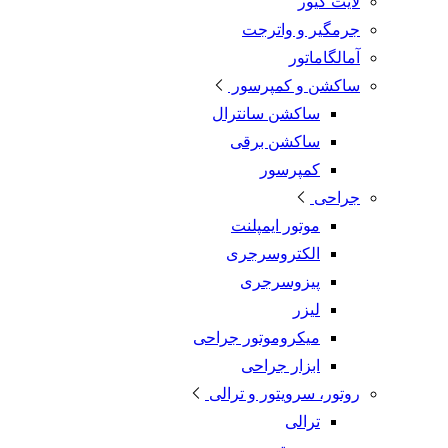
لایت کیور
جرمگیر و واترجت
آمالگاماتور
ساکشن و کمپرسور
ساکشن سانترال
ساکشن برقی
کمپرسور
جراحی
موتور ایمپلنت
الکتروسرجری
پیزوسرجری
لیزر
میکروموتور جراحی
ابزار جراحی
روتور، سرویتور و ترالی
ترالی