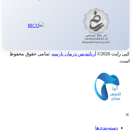
کپی رایت 2026©
آریاتندیس درمان پارسه
. تمامی حقوق محفوظ
است.
دسته‌بندی‌ها