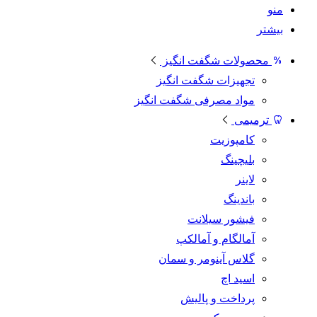
منو
بیشتر
محصولات شگفت انگیز
تجهیزات شگفت انگیز
مواد مصرفی شگفت انگیز
ترمیمی
کامپوزیت
بلیچینگ
لاینر
باندینگ
فیشور سیلانت
آمالگام و آمالکپ
گلاس آینومر و سمان
اسید اچ
پرداخت و پالیش