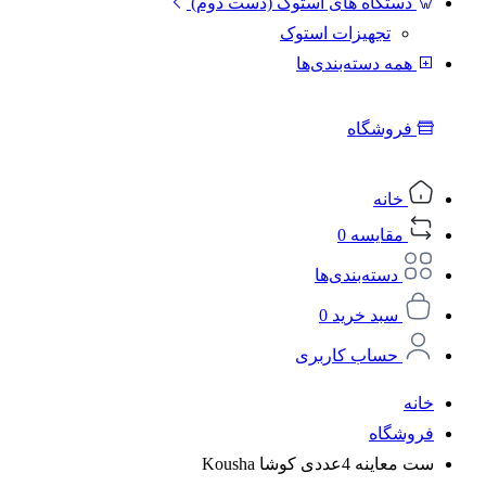
دستگاه های استوک (دست دوم)
تجهیزات استوک
همه دسته‌بندی‌ها
فروشگاه
خانه
مقایسه
0
دسته‌بندی‌ها
سبد خرید
0
حساب کاربری
خانه
فروشگاه
ست معاینه 4عددی کوشا Kousha