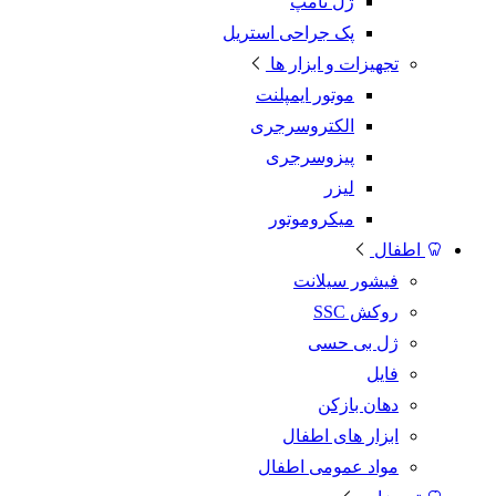
ژل تامپ
پک جراحی استریل
تجهیزات و ابزار ها
موتور ایمپلنت
الکتروسرجری
پیزوسرجری
لیزر
میکروموتور
اطفال
فیشور سیلانت
روکش SSC
ژل بی حسی
فایل
دهان بازکن
ابزار های اطفال
مواد عمومی اطفال