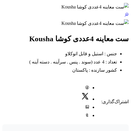
ست معاینه 4عددی کوشا Kousha
جنس : استیل و قابل اتوکلاو
تعداد : 4 عدد (سوند . پنس . سرآینه . دسته آینه )
کشور سازنده : پاکستان
اشتراک‌گذاری: