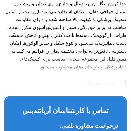
جدا کردن لیگامان پریودنتال و خارج‌سازی دندان و ریشه در
اعمال جراحی دهان و دندان استفاده می‌شود. این ست از استیل
ضدزنگ پزشکی با کیفیت بالا ساخته شده و دارای مقاومت
مناسب در برابر خوردگی، فشار و استریلیزاسیون مکرر است.
طراحی ارگونومیک دسته‌ها باعث کنترل بهتر و کاهش خستگی
دست دندانپزشک می‌شود و تنوع شکل و سایز الواتورها امکان
دسترسی دقیق‌تر به نواحی مختلف دهان را فراهم می‌کند، به
همین دلیل این مجموعه انتخابی مناسب برای کلینیک‌های
دندانپزشکی و جراحان دهان محسوب می‌شود.
این ست شامل:
کد: K 1300
الواتور مستقیم: 1202 2.5mm
تماس با کارشناسان آریاتندیس
الواتور مستقیم: 1203 3mm
درخواست مشاوره تلفنی:
الواتور مستقیم: 1205 4mm