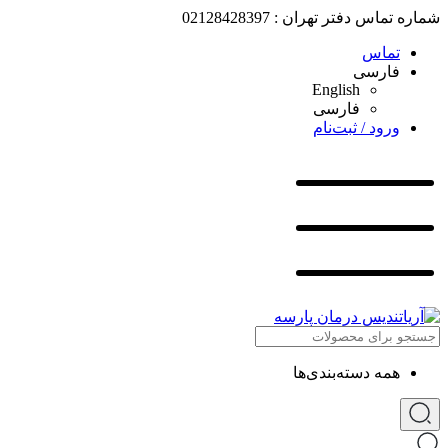
شماره تماس دفتر تهران : 02128428397
تماس
فارسی
English
فارسی
ورود / ثبت‌نام
همه دسته‌بندی‌ها