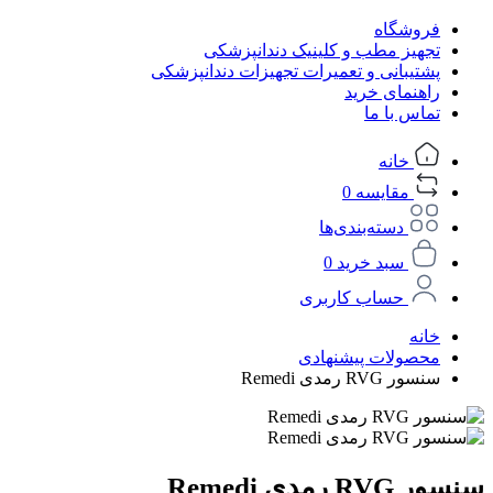
فروشگاه
تجهیز مطب و کلینیک دندانپزشکی
پشتیبانی و تعمیرات تجهیزات دندانپزشکی
راهنمای خرید
تماس با ما
خانه
مقایسه
0
دسته‌بندی‌ها
سبد خرید
0
حساب کاربری
خانه
محصولات پیشنهادی
سنسور RVG رمدی Remedi
سنسور RVG رمدی Remedi