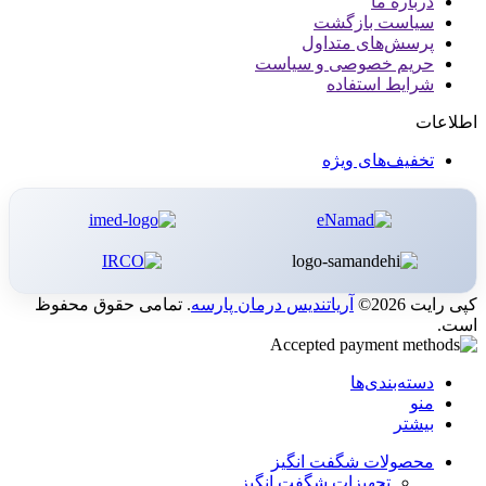
درباره ما
سیاست بازگشت
پرسش‌های متداول
حریم خصوصی و سیاست
شرایط استفاده
اطلاعات
تخفیف‌های ویژه
کپی رایت 2026©
آریاتندیس درمان پارسه
. تمامی حقوق محفوظ
است.
دسته‌بندی‌ها
منو
بیشتر
محصولات شگفت انگیز
تجهیزات شگفت انگیز