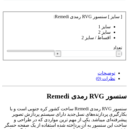
[ سایز ] سنسور RVG رمدی Remedi:
سایز 1
سایز 2
اقساط / سایز 2
تعداد
+
-
توضیحات
نظرات (0)
سنسور RVG رمدی Remedi
سنسور RVG رمدی Remedi ساخت کشور کره جنوبی است و با
بکارگیری‌ پردازنده‌های نسل‌جدید دارای سیستم پردازش تصویر
پیشرفته‌ای میباشد. یکی از مهم ترین مواردی که در طراحی و
ساخت این سنسور به آن پرداخته شده استفاده از یک صفحه حسگر