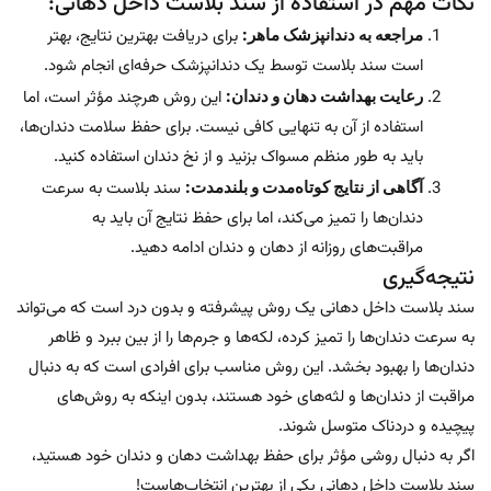
نکات مهم در استفاده از سند بلاست داخل دهانی:
مراجعه به دندانپزشک ماهر:
برای دریافت بهترین نتایج، بهتر
است سند بلاست توسط یک دندانپزشک حرفه‌ای انجام شود.
رعایت بهداشت دهان و دندان:
این روش هرچند مؤثر است، اما
استفاده از آن به تنهایی کافی نیست. برای حفظ سلامت دندان‌ها،
باید به طور منظم مسواک بزنید و از نخ دندان استفاده کنید.
آگاهی از نتایج کوتاه‌مدت و بلندمدت:
سند بلاست به سرعت
دندان‌ها را تمیز می‌کند، اما برای حفظ نتایج آن باید به
مراقبت‌های روزانه از دهان و دندان ادامه دهید.
نتیجه‌گیری
سند بلاست داخل دهانی یک روش پیشرفته و بدون درد است که می‌تواند
به سرعت دندان‌ها را تمیز کرده، لکه‌ها و جرم‌ها را از بین ببرد و ظاهر
دندان‌ها را بهبود بخشد. این روش مناسب برای افرادی است که به دنبال
مراقبت از دندان‌ها و لثه‌های خود هستند، بدون اینکه به روش‌های
پیچیده و دردناک متوسل شوند.
اگر به دنبال روشی مؤثر برای حفظ بهداشت دهان و دندان خود هستید،
سند بلاست داخل دهانی یکی از بهترین انتخاب‌هاست!