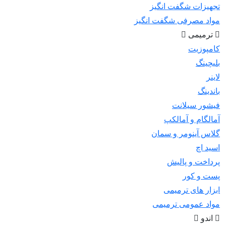
تجهیزات شگفت انگیز
مواد مصرفی شگفت انگیز
ترمیمی
کامپوزیت
بلیچینگ
لاینر
باندینگ
فیشور سیلانت
آمالگام و آمالکپ
گلاس آینومر و سمان
اسید اچ
پرداخت و پالیش
پست و کور
ابزار های ترمیمی
مواد عمومی ترمیمی
اندو