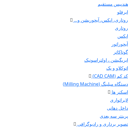
هندپیس مستقیم
ایرفلو
روتاری، اپکس، آبچوریشن و...
روتاری
اپکس
آبچوراتور
گوتاکاتر
ایریگیشن ، اولتراسونیک
اتوکلاو و پک
کد کم (CAD CAM)
دستگاه میلینگ (Milling Machine)
اسکنر ها
لابراتواری
داخل دهانی
پرینتر سه بعدی
تصویر برداری و رادیوگرافی