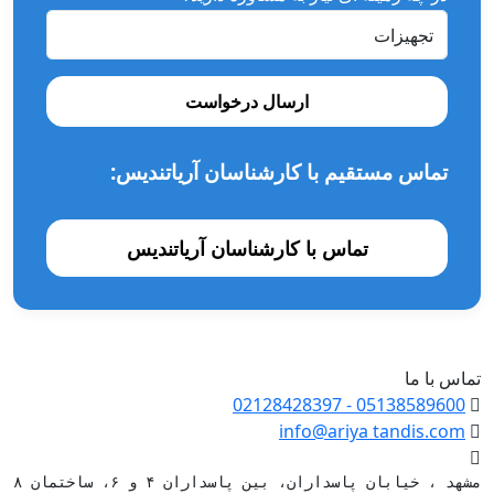
ارسال درخواست
تماس مستقیم با کارشناسان آریاتندیس:
تماس با کارشناسان آریاتندیس
تماس با ما
- 02128428397
05138589600
info@ariya
tandis.com
مشهد ، خیابان پاسداران، بین پاسداران ۴ و ۶، ساختمان ۸۸