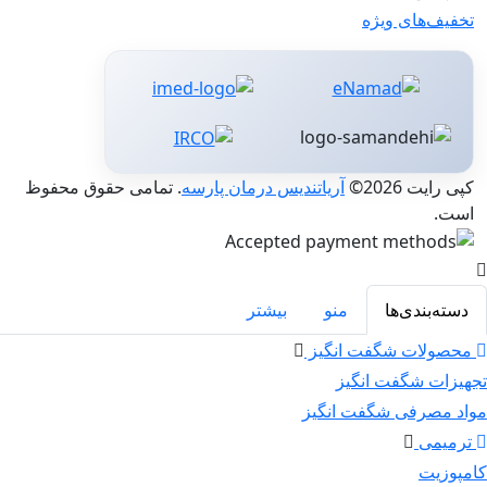
تخفیف‌های ویژه
کپی رایت 2026©
آریاتندیس درمان پارسه
. تمامی حقوق محفوظ
است.
دسته‌بندی‌ها
منو
بیشتر
محصولات شگفت انگیز
تجهیزات شگفت انگیز
مواد مصرفی شگفت انگیز
ترمیمی
کامپوزیت