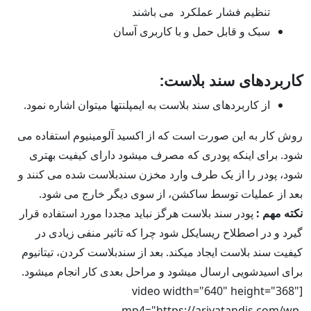
تنظیم فشار عملکرد می باشند
سبک و قابل حمل و با کاربری آسان
کاربردهای سند بلاست:
از کاربردهای سند بلاست به ایمپلنتها میتوان اشاره نمود.
روش کار به این صورت است که از اکسید آلومینیوم استفاده می
شود. برای اینکه پودری که مصرف میشود دارای کیفیت بهتری
شود، پودر را از یک طرف وارد مخزن سندبلاست شده می کنند و
بعد از عملیات توسط ساکشن، از سوی دیگر خارج می شود.
نکته مهم :
پودر سند بلاست هرگز نباید مجددا مورد استفاده قرار
گیرد و در اصطلاح ریسایکل شود چرا که تاثیر منفی زیادی در
کیفیت سند بلاست ایجاد میکند. بعد از سندبلاست کردن، تیتانیوم
برای اسیدشویی ارسال میشود و مراحل بعدی کار انجام میشود.
[video width="640" height="368"
mp4="https://ariyatandis.com/wp-