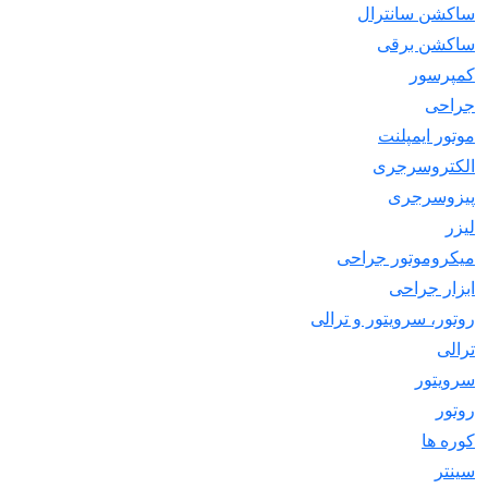
ساکشن سانترال
ساکشن برقی
کمپرسور
جراحی
موتور ایمپلنت
الکتروسرجری
پیزوسرجری
لیزر
میکروموتور جراحی
ابزار جراحی
روتور، سرویتور و ترالی
ترالی
سرویتور
روتور
کوره ها
سینتر