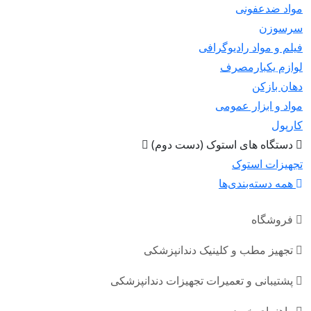
مواد ضدعفونی
سرسوزن
فیلم و مواد رادیوگرافی
لوازم یکبارمصرف
دهان بازکن
مواد و ابزار عمومی
کارپول
دستگاه های استوک (دست دوم)
تجهیزات استوک
همه دسته‌بندی‌ها
فروشگاه
تجهیز مطب و کلینیک دندانپزشکی
پشتیبانی و تعمیرات تجهیزات دندانپزشکی