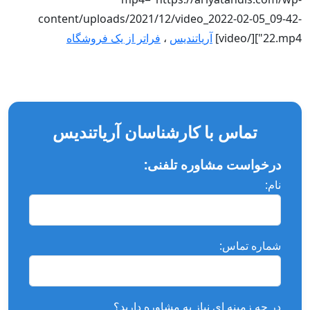
content/uploads/2021/12/video_2022-02-05_09-42-
22.mp4"][/video]
آریاتندیس
،
فراتر از یک فروشگاه
تماس با کارشناسان آریاتندیس
درخواست مشاوره تلفنی:
نام:
شماره تماس:
در چه زمینه ای نیاز به مشاوره دارید؟