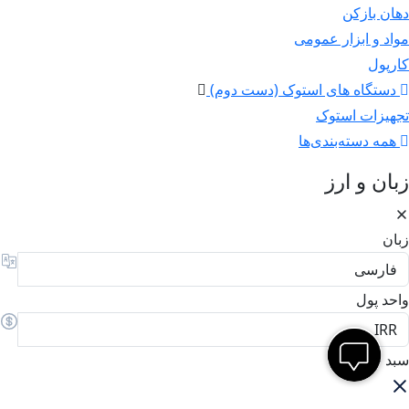
دهان بازکن
مواد و ابزار عمومی
کارپول
دستگاه های استوک (دست دوم)
تجهیزات استوک
همه دسته‌بندی‌ها
زبان و ارز
زبان
واحد پول
سبد خرید من