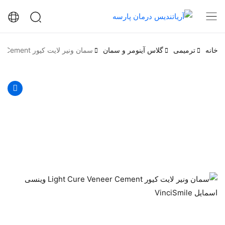
خانه
ترمیمی
گلاس آینومر و سمان
سمان ونیر لایت کیور Light Cure Veneer Cement وینسی اسمایل VinciSmile