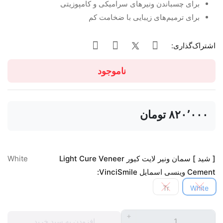
برای چسباندن ونیرهای سرامیکی و کامپوزیتی
برای ترمیم‌های زیبایی با ضخامت کم
اشتراک‌گذاری:
ناموجود
‎ ۸۲۰٬۰۰۰تومان
[ شید ] سمان ونیر لایت کیور Light Cure Veneer
White
Cement وینسی اسمایل VinciSmile:
Tr
White
+
افزودن به سبد خرید