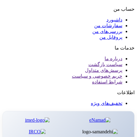
حساب من
داشبورد
سفارشات من
بررسی‌های من
پروفایل من
خدمات ما
درباره ما
سیاست بازگشت
پرسش‌های متداول
حریم خصوصی و سیاست
شرایط استفاده
اطلاعات
تخفیف‌های ویژه