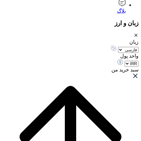
بلاگ
زبان و ارز
زبان
واحد پول
سبد خرید من