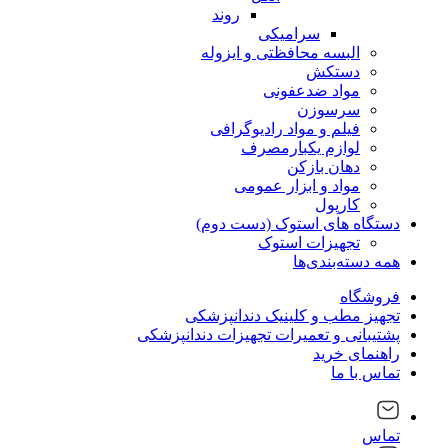
روند
سرامیکی
البسه محافظتی و ایزوله
دستکش
مواد ضدعفونی
سرسوزن
فیلم و مواد رادیوگرافی
لوازم یکبارمصرف
دهان بازکن
مواد و ابزار عمومی
کارپول
دستگاه های استوک (دست دوم)
تجهیزات استوک
همه دسته‌بندی‌ها
فروشگاه
تجهیز مطب و کلینیک دندانپزشکی
پشتیبانی و تعمیرات تجهیزات دندانپزشکی
راهنمای خرید
تماس با ما
تماس