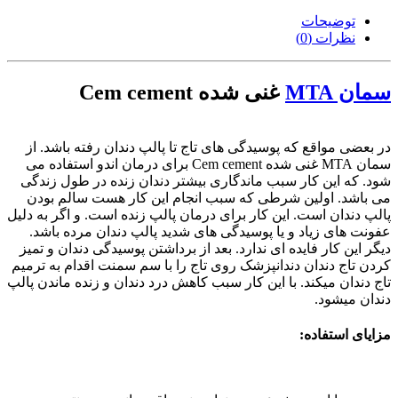
توضیحات
نظرات (0)
سمان MTA
غنی شده Cem cement
در بعضی مواقع که پوسیدگی های تاج تا پالپ دندان رفته باشد. از
سمان MTA غنی شده Cem cement برای درمان اندو استفاده می
شود. که این کار سبب ماندگاری بیشتر دندان زنده در طول زندگی
می باشد. اولین شرطی که سبب انجام این کار هست سالم بودن
پالپ دندان است. این کار برای درمان پالپ زنده است. و اگر به دلیل
عفونت های زیاد و یا پوسیدگی های شدید پالپ دندان مرده باشد.
دیگر این کار فایده ای ندارد. بعد از برداشتن پوسیدگی دندان و تمیز
کردن تاج دندان دندانپزشک روی تاج را با سم سمنت اقدام به ترمیم
تاج دندان میکند. با این کار سبب کاهش درد دندان و زنده ماندن پالپ
دندان میشود.
مزایای استفاده: