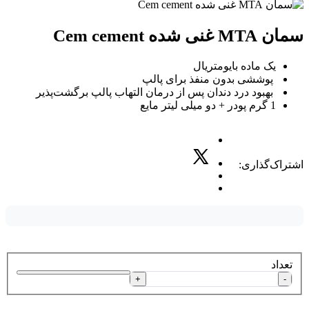
سمان MTA غنی شده Cem cement
یک ماده بایومتریال
پوششی بدون منفذ برای پالپ
بهبود درد دندان پس از درمان التهاب پالپ برگشت‌پذیر
1 گرم پودر + دو میلی لیتر مایع
اشتراک‌گذاری:
تعداد
+
-