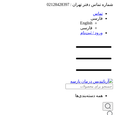
شماره تماس دفتر تهران : 02128428397
تماس
فارسی
English
فارسی
ورود / ثبت‌نام
همه دسته‌بندی‌ها