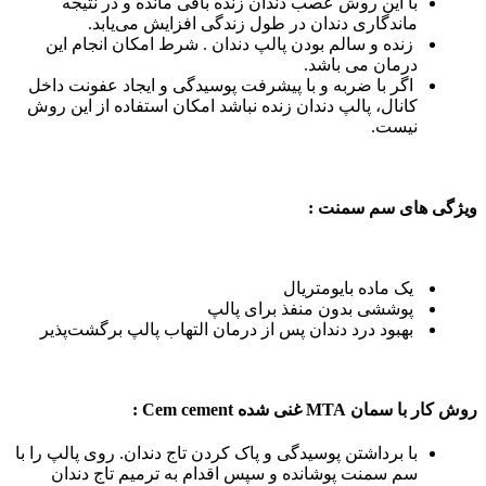
با اين روش عصب دندان زنده باقی مانده و در نتیجه
ماندگاری دندان در طول زندگی افزایش می‌یابد.
زنده و سالم بودن پالپ دندان . شرط امکان انجام اين
درمان می باشد.
اگر با ضربه و با پیشرفت پوسیدگی و ایجاد عفونت داخل
کانال، پالپ دندان زنده نباشد امکان استفاده از اين روش
نیست.
ویژگی های سم سمنت :
یک ماده بایومتریال
پوششی بدون منفذ برای پالپ
بهبود درد دندان پس از درمان التهاب پالپ برگشت‌پذیر
روش کار با سمان MTA غنی شده Cem cement :
با برداشتن پوسیدگی و پاک کردن تاج دندان. روی پالپ را با
سم سمنت پوشانده و سپس اقدام به ترمیم تاج دندان