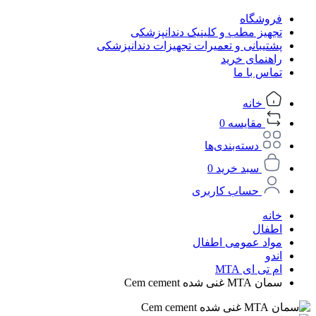
فروشگاه
تجهیز مطب و کلینیک دندانپزشکی
پشتیبانی و تعمیرات تجهیزات دندانپزشکی
راهنمای خرید
تماس با ما
خانه
مقایسه
0
دسته‌بندی‌ها
سبد خرید
0
حساب کاربری
خانه
اطفال
مواد عمومی اطفال
اندو
ام تی ای MTA
سمان MTA غنی شده Cem cement