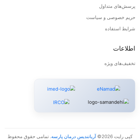
پرسش‌های متداول
حریم خصوصی و سیاست
شرایط استفاده
اطلاعات
تخفیف‌های ویژه
کپی رایت 2026©
آریاتندیس درمان پارسه
. تمامی حقوق محفوظ