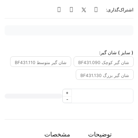
اشتراک‌گذاری:
( سایز ) شان گیر:
شان گیر کوچک BF431.090
شان گیر متوسط BF431.110
شان گیر بزرگ BF431.130
+
-
توضیحات
مشخصات