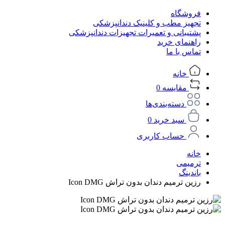
فروشگاه
تجهیز مطب و کلینیک دندانپزشکی
پشتیبانی و تعمیرات تجهیزات دندانپزشکی
راهنمای خرید
تماس با ما
خانه
مقایسه
0
دسته‌بندی‌ها
سبد خرید
0
حساب کاربری
خانه
ترمیمی
باندینگ
رزین ترمیم دندان بدون تراش Icon DMG