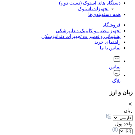
دستگاه های استوک (دست دوم)
تجهیزات استوک
همه دسته‌بندی‌ها
فروشگاه
تجهیز مطب و کلینیک دندانپزشکی
پشتیبانی و تعمیرات تجهیزات دندانپزشکی
راهنمای خرید
تماس با ما
تماس
بلاگ
زبان و ارز
زبان
واحد پول