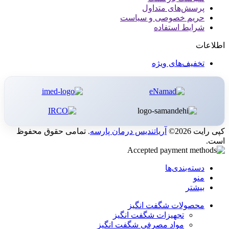
پرسش‌های متداول
حریم خصوصی و سیاست
شرایط استفاده
اطلاعات
تخفیف‌های ویژه
کپی رایت 2026©
آریاتندیس درمان پارسه
. تمامی حقوق محفوظ
است.
دسته‌بندی‌ها
منو
بیشتر
محصولات شگفت انگیز
تجهیزات شگفت انگیز
مواد مصرفی شگفت انگیز