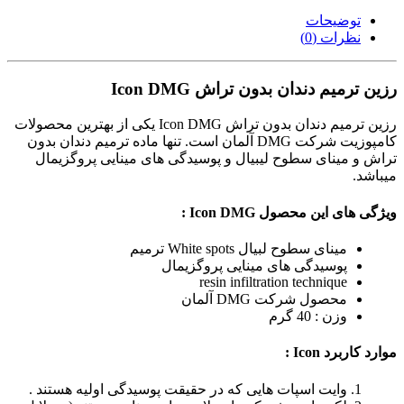
توضیحات
نظرات (0)
رزین ترمیم دندان بدون تراش Icon DMG
رزین ترمیم دندان بدون تراش Icon DMG یکی از بهترین محصولات
کامپوزیت شرکت DMG آلمان است. تنها ماده ترمیم دندان بدون
تراش و مینای سطوح لیبیال و پوسیدگی های مینایی پروگزیمال
میباشد.
ویژگی های این محصول Icon DMG :
مینای سطوح لبیال White spots ترمیم
پوسیدگی های مینایی پروگزیمال
resin infiltration technique
محصول شرکت DMG آلمان
وزن : 40 گرم
موارد کاربرد Icon :
وایت اسپات هایی که در حقیقت پوسیدگی اولیه هستند .