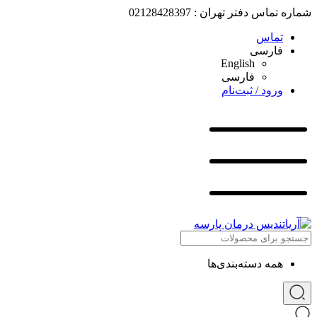
شماره تماس دفتر تهران : 02128428397
تماس
فارسی
English
فارسی
ورود / ثبت‌نام
همه دسته‌بندی‌ها