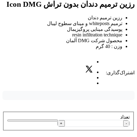
رزین ترمیم دندان بدون تراش Icon DMG
رزین ترمیم دندان
ترمیم whiteposts و مینای سطوح لیبال
پوسیدگی مینایی پروگیزیمال
resin infiltration technique
محصول شرکت DMG آلمان
وزن : 40 گرم
اشتراک‌گذاری:
تعداد
+
-