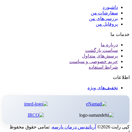
داشبورد
سفارشات من
بررسی‌های من
پروفایل من
خدمات ما
درباره ما
سیاست بازگشت
پرسش‌های متداول
حریم خصوصی و سیاست
شرایط استفاده
اطلاعات
تخفیف‌های ویژه
کپی رایت 2026©
آریاتندیس درمان پارسه
. تمامی حقوق محفوظ