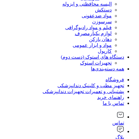
البسه محافظتی و ایزوله
دستکش
مواد ضدعفونی
سرسوزن
فیلم و مواد رادیوگرافی
لوازم یکبارمصرف
دهان بازکن
مواد و ابزار عمومی
کارپول
دستگاه های استوک (دست دوم)
تجهیزات استوک
همه دسته‌بندی‌ها
فروشگاه
تجهیز مطب و کلینیک دندانپزشکی
پشتیبانی و تعمیرات تجهیزات دندانپزشکی
راهنمای خرید
تماس با ما
تماس
بلاگ