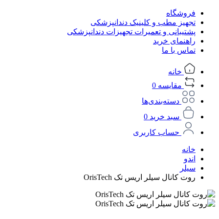
فروشگاه
تجهیز مطب و کلینیک دندانپزشکی
پشتیبانی و تعمیرات تجهیزات دندانپزشکی
راهنمای خرید
تماس با ما
خانه
مقایسه
0
دسته‌بندی‌ها
سبد خرید
0
حساب کاربری
خانه
اندو
سیلر
روت کانال سیلر اریس تک OrisTech