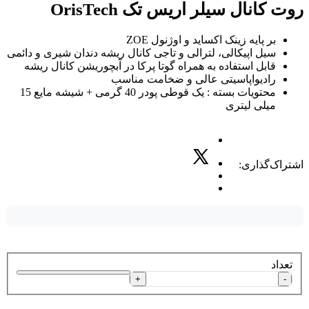
روت کانال سیلر اریس تک OrisTech
بر پایه زینک اکساید و اوژنول ZOE
سیل اپیکالی، لترالی و تاجی کانال ریشه دندان شیری و دائمی
قابل استفاده به همراه گوتا پرکا در آبچوریشن کانال ریشه
رادیواپاسیتی عالی و ضخامت مناسب
محتویات بسته : یک قوطی پودر 40 گرمی + شیشه مایع 15
میلی لیتری
اشتراک‌گذاری:
تعداد
+
-