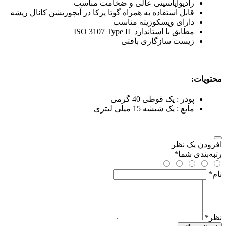
رادیواپاسیتی عالی و ضخامت مناسب
قابل استفاده به همراه گوتا پرکا در آبچوریشن کانال ریشه
دارای ویسکوزیته مناسب
مطابق با استاندارد
ISO 3107 Type II
زیست سازگاری بافتی
محتویات:
پودر : یک قوطی 40 گرمی
مایع : یک شیشه 15 میلی لیتری
افزودن یک نظر
رتبه‌بندی شما
*
نام
*
نظر
*