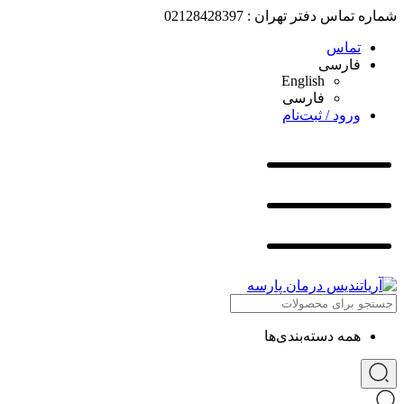
شماره تماس دفتر تهران : 02128428397
تماس
فارسی
English
فارسی
ورود / ثبت‌نام
همه دسته‌بندی‌ها