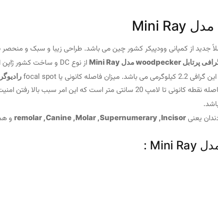
ً جدید از کمپانی وودپیکر کشور چین می باشد. طراحی زیبا و سبک و منحصر بفرد
تابل woodpecker مدل Mini Ray
از نوع DC و ساخت کشور ژاپن است.
رادیوگرافی
اشد.
دندان یعنی
remolar ,Canine ,Molar ,Supernumerary ,Incisor
و همچ
Min :