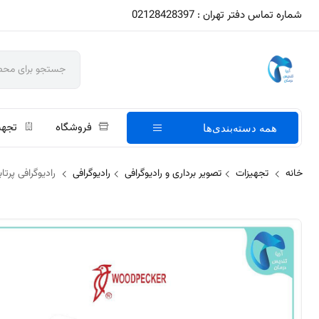
شماره تماس دفتر تهران : 02128428397
فروشگاه
تجهی
همه دسته‌بندی‌ها
خانه
تجهیزات
تصویر برداری و رادیوگرافی
رادیوگرافی
رادیوگرافی پرتابل woodpecker مدل ay