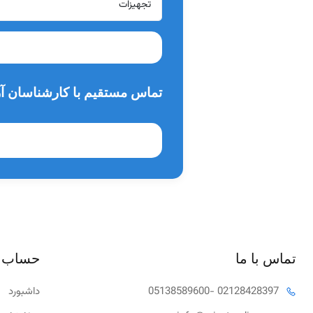
تماس مستقیم با کارشناسان آر
تماس با ما
حساب 
- 02128428397
05138589600
داشبورد