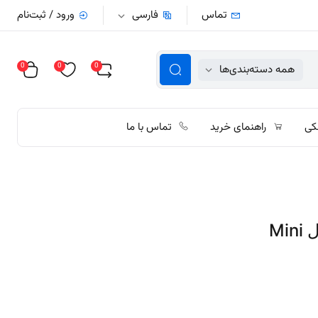
تماس
فارسی
ورود / ثبت‌نام
0
0
0
همه دسته‌بندی‌ها
کی
راهنمای خرید
تماس با ما
رادیوگرافی پرتابل woodpecker مدل Mini