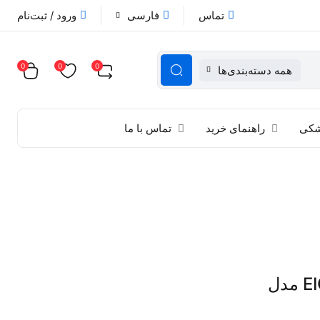
تماس
فارسی
ورود / ثبت‌نام
0
0
0
همه دسته‌بندی‌ها
زشکی
راهنمای خرید
تماس با ما
رادیوگرافی پرتابل ایتیس EIGHTEETH مدل