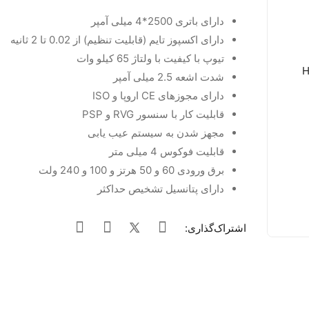
دارای باتری 2500*4 میلی آمپر
دارای اکسپوز تایم (قابلیت تنظیم) از 0.02 تا 2 ثانیه
تیوپ با کیفیت با ولتاژ 65 کیلو وات
شدت اشعه 2.5 میلی آمپر
دارای مجوزهای CE اروپا و ISO
قابلیت کار با سنسور RVG و PSP
مجهز شدن به سیستم عیب یابی
قابلیت فوکوس 4 میلی متر
برق ورودی 60 و 50 هرتز و 100 و 240 ولت
دارای پتانسیل تشخیص حداکثر
اشتراک‌گذاری: