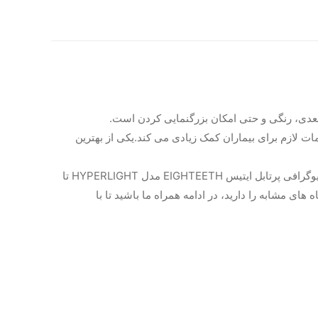
امات لازم برای بیماران کمک زیادی می کند.یکی از بهترین
دندانپزشکان با خرید و استفاده از این دستگاه می توانند هم به صورت تک دندان و هم از کل فک بیمار عکس تهیه کنند. قدرت دستگاه رادیوگرافی پرتابل ایتیس EIGHTEETH مدل HYPERLIGHT تا
ای مشابه را دارید، در ادامه همراه ما باشید تا با