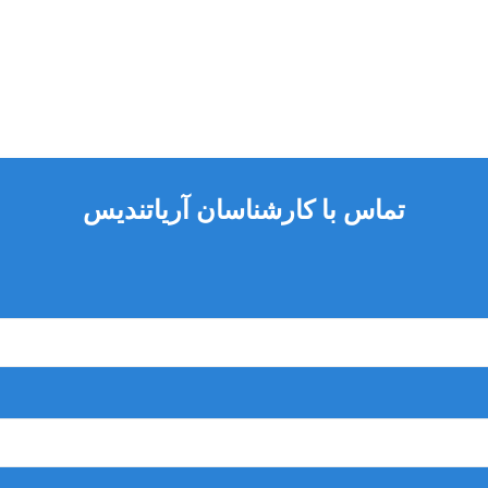
ردن تنظیمات مورد نظر
تماس با کارشناسان آریاتندیس
اتور در برابر اشعه های ماشی از دستگاه
یراد فنی