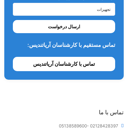
ارسال درخواست
تماس مستقیم با کارشناسان آریاتندیس:
تماس با کارشناسان آریاتندیس
تماس با ما
05138589600
- 02128428397