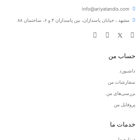
info@ariya
tandis.com
مشهد ، خیابان پاسداران، بین پاسداران ۴ و ۶، ساختمان ۸۸
حساب من
داشبورد
سفارشات من
بررسی‌های من
پروفایل من
خدمات ما
درباره ما