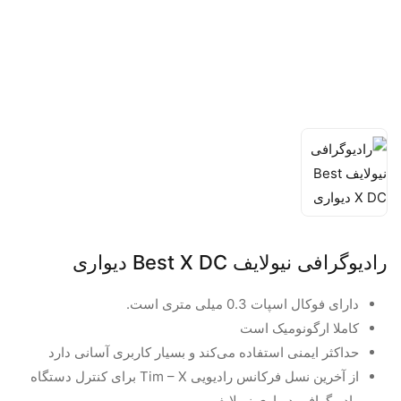
رادیوگرافی نیولایف Best X DC دیواری
دارای فوکال اسپات 0.3 میلی متری است.
کاملا ارگونومیک است
حداکثر ایمنی استفاده می‌کند و بسیار کاربری آسانی دارد
از آخرین نسل فرکانس رادیویی Tim – X برای کنترل دستگاه
رادیوگرافی دیواری نیولایف