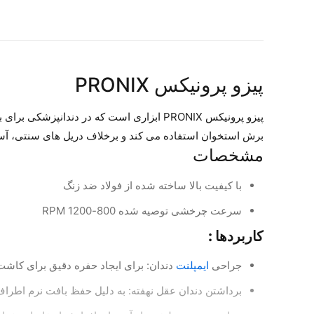
پیزو پرونیکس PRONIX
پیزو پرونیکس PRONIX ابزاری است که در دندانپزشکی برای برش های ظریف و بدون آسیب به بافت نرم در جراحی های دندان و ایمپلنت استفاده می شود. این ابزار از انرژی امواج
برش استخوان استفاده می کند و برخلاف دریل های سنتی، آسیب
مشخصات
با کیفیت بالا ساخته شده از فولاد ضد زنگ
سرعت چرخشی توصیه شده 800-1200 RPM
کاربردها :
جراحی
ایمپلنت
دندان: برای ایجاد حفره دقیق برای کاشت
برداشتن دندان عقل نهفته: به دلیل حفظ بافت نرم اطراف