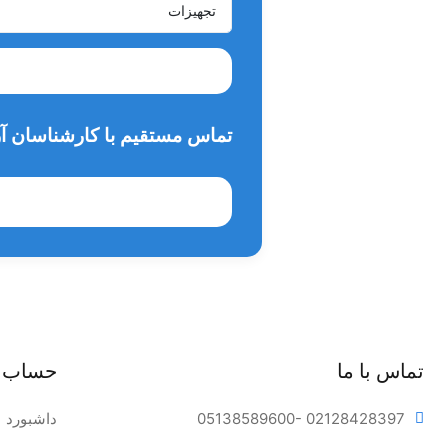
تماس مستقیم با کارشناسان آر
تماس با ما
حساب 
- 02128428397
05138589600
داشبورد