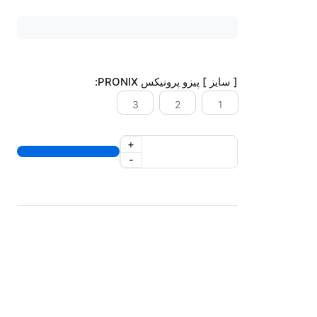
[ سایز ] پیزو پرونیکس PRONIX:
3
2
1
+
-