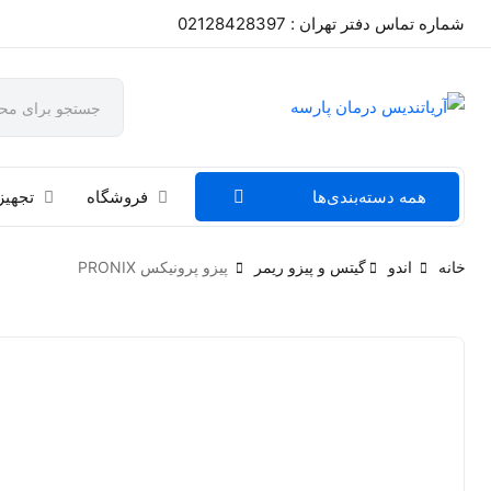
شماره تماس دفتر تهران : 02128428397
همه دسته‌بندی‌ها
فروشگاه
تجهیز
خانه
اندو
گیتس و پیزو ریمر
پیزو پرونیکس PRONIX