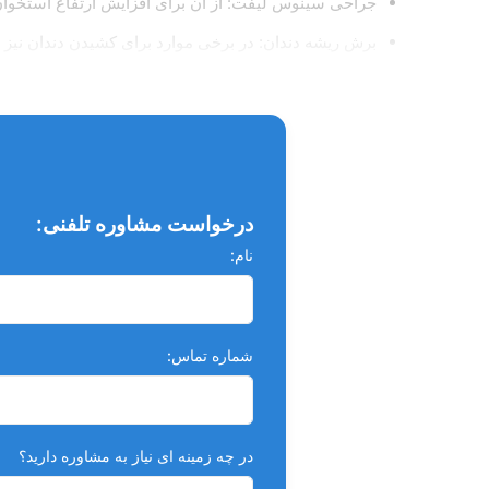
جراحی سینوس لیفت: از آن برای افزایش ارتفاع استخو
برش ریشه دندان: در برخی موارد برای کشیدن دندان نیز
جراحی های پریودنتال: برای اصلاح لثه و استخوان فک نی
نکات استفاده :
استفاده از این ابزار باید توسط دندانپزشک متخصص و با 
قبل از استفاده، ناحیه جراحی باید بی حس شود.
درخواست مشاوره تلفنی:
بعد از جراحی، رعایت بهداشت دهان و دندان اهمیت بسیار 
نام:
شماره تماس:
در چه زمینه ای نیاز به مشاوره دارید؟