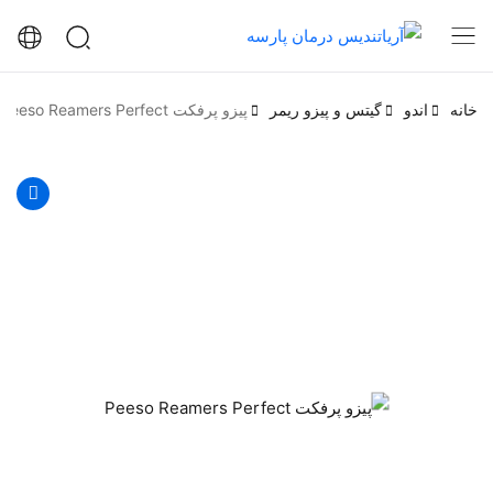
خانه
اندو
گیتس و پیزو ریمر
پیزو پرفکت Peeso Reamers Perfect