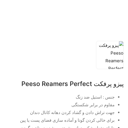
پیزو پرفکت Peeso Reamers Perfect
جنس : استیل ضد زنگ
مقاوم در برابر شکستگی
جهت تراش دادن و گشاد کردن دهانه کانال دندان
برای خالی کردن گوتا و آماده سازی فضای پست یا پین
دارای نقطه شکست از پیش تعیین شده در ناحیه گردن