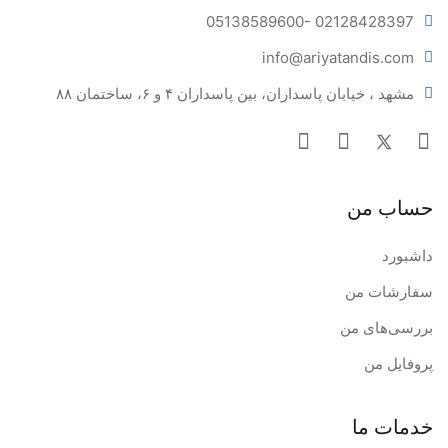
05138589600
- 02128428397
info@ariya
tandis.com
مشهد ، خیابان پاسداران، بین پاسداران ۴ و ۶، ساختمان ۸۸
حساب من
داشبورد
سفارشات من
بررسی‌های من
پروفایل من
خدمات ما