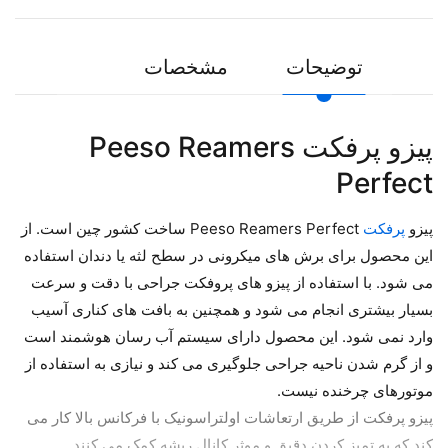
توضیحات
مشخصات
پیزو پرفکت Peeso Reamers
Perfect
پیزو
پرفکت
Peeso Reamers Perfect ساخت کشور چین است. از
این محصول برای برش های میکرونی در سطح لثه یا دندان استفاده
می شود. با استفاده از پیزو های پروفکت جراحی با دقت و سرعت
بسیار بیشتری انجام می شود و همچنین به بافت های کناری آسیب
وارد نمی شود. این محصول دارای سیستم آب رسان هوشمند است
و از گرم شدن ناحیه جراحی جلوگیری می کند و نیازی به استفاده از
موتورهای چرخنده نیست.
پیزو پرفکت از طریق ارتعاشات اولتراسونیک با فرکانس بالا کار می
کند که به تمیز کردن دقیق و موثر کانال ریشه کمک می کنند