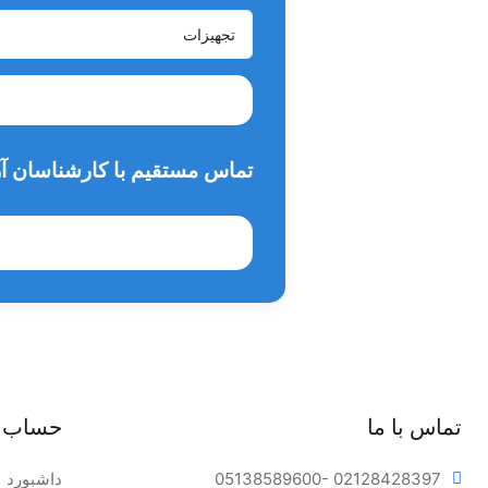
تماس مستقیم با کارشناسان آر
تماس با ما
حساب 
- 02128428397
05138589600
داشبورد