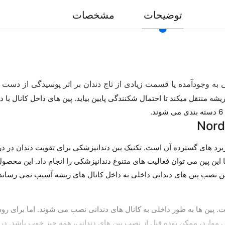
توضیحات
مشخصات
 به وجودآمده یا قسمت زیادی از تاج دندان بر اثر پوسیدگی از دست ر
 ریشه منتقل میکند تا احتمال شکنندگی پایین بیاید. پین های داخل کانال با
های گسترده آن است. تکنیک پین دندانپزشکی برای تقویت دندان در درما
این پین می توان فعالیت های متنوع دندانپزشکی را انجام داد. این محصول
نین نصب پین های دندانی داخلی به داخل کانال های ریشه آسیب نمی رساند
. پین ها به طور داخلی به کانال های دندانی نصب می شوند. اما برای رو
خی موارد، ممکن بوده قبل از نصب پین های دندانی، همه چیز خوب باشد. 