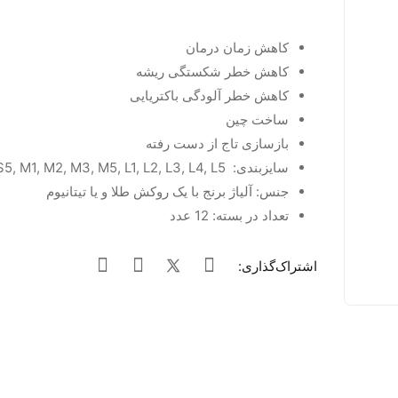
کاهش زمان درمان
کاهش خطر شکستگی ریشه
کاهش خطر آلودگی باکتریایی
ساخت چین
بازسازی تاج از دست رفته
سایزبندی: S3, S5, M1, M2, M3, M5, L1, L2, L3, L4, L5
جنس: آلیاژ برنج با یک روکش طلا و یا تیتانیوم
تعداد در بسته: 12 عدد
اشتراک‌گذاری: