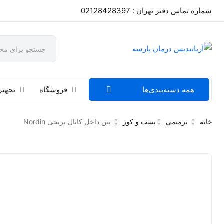
شماره تماس دفتر تهران : 02128428397
همه دسته‌بندی‌ها
فروشگاه
تجهیز
خانه
ترمیمی
پست و کور
پین داخل کانال برنجی Nordin