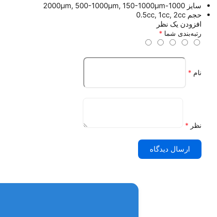
سایز
1000-2000µm, 500-1000µm, 150-1000µm
حجم
0.5cc, 1cc, 2cc
افزودن یک نظر
رتبه‌بندی شما
*
نام
*
نظر
*
ارسال دیدگاه