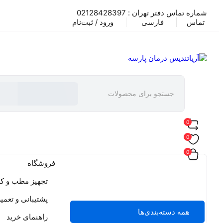
شماره تماس دفتر تهران : 02128428397
تماس
فارسی
ورود / ثبت‌نام
0
0
0
فروشگاه
تجهیز مطب و کل
پشتیبانی و تعمی
همه دسته‌بندی‌ها
راهنمای خرید