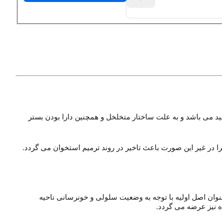
وگرافت مینرال دارای قوام سفت و رنگ سفید می باشد و به علت ساختار متخلخل و همچنین دارا بودن بستر
ست جهت نواحی ایی که سازندگی استخوان به عنوان اصل اولیه با توجه به وضعیت سلولی و خونرسانی ناحیه