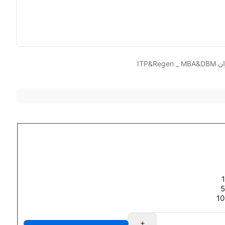
ITP&Reg
+