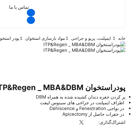
تماس با ما
خانه
ایمپلنت، پریو و جراحی
مواد بازسازی استخوان
پودر استخو
پودراستخوان ITP&Regen _ MBA&DBM
پر کردن حفره دندان کشیده شده به همراه DBM
اطراف ایمپلنت در جراحی های سینوس لیفت
در نواحی Fenestration و Dehiscence
در حفرات حاصل از Apicectomy
اشتراک‌گذاری: