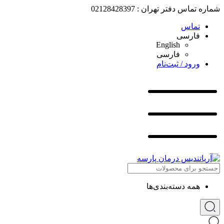
شماره تماس دفتر تهران : 02128428397
تماس
فارسی
English
فارسی
ورود / ثبت‌نام
همه دسته‌بندی‌ها