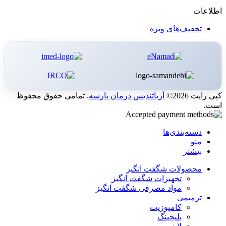
اطلاعات
تخفیف‌های ویژه
کپی رایت 2026©
آریاتندیس درمان پارسه
. تمامی حقوق محفوظ
است.
دسته‌بندی‌ها
منو
بیشتر
محصولات شگفت انگیز
تجهیزات شگفت انگیز
مواد مصرفی شگفت انگیز
ترمیمی
کامپوزیت
بلیچینگ