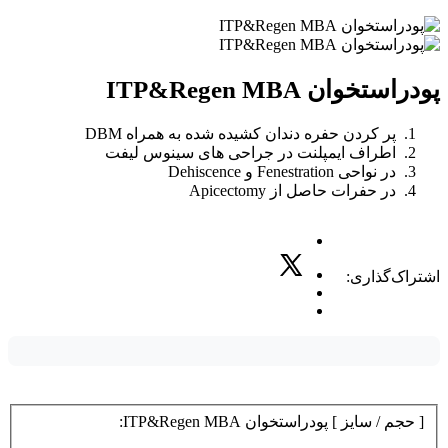
پودراستخوان ITP&Regen MBA
پر کردن حفره دندان کشیده شده به همراه DBM
اطراف ایمپلنت در جراحی های سینوس لیفت
در نواحی Fenestration و Dehiscence
در حفرات حاصل از Apicectomy
اشتراک‌گذاری:
[ حجم / سایز ] پودراستخوان ITP&Regen MBA: