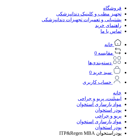
فروشگاه
تجهیز مطب و کلینیک دندانپزشکی
پشتیبانی و تعمیرات تجهیزات دندانپزشکی
راهنمای خرید
تماس با ما
خانه
مقایسه
0
دسته‌بندی‌ها
سبد خرید
0
حساب کاربری
خانه
ایمپلنت، پریو و جراحی
مواد بازسازی استخوان
پودر استخوان
پریو و جراحی
مواد بازسازی استخوان
پودر استخوان
پودراستخوان ITP&Regen MBA