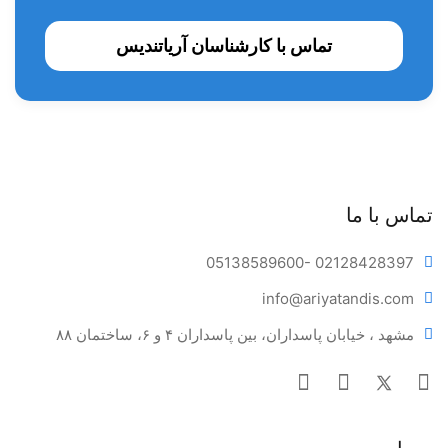
تماس با کارشناسان آریاتندیس
تماس با ما
05138589600
- 02128428397
info@ariya
tandis.com
مشهد ، خیابان پاسداران، بین پاسداران ۴ و ۶، ساختمان ۸۸