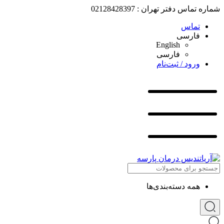
شماره تماس دفتر تهران : 02128428397
تماس
فارسی
English
فارسی
ورود / ثبت‌نام
همه دسته‌بندی‌ها