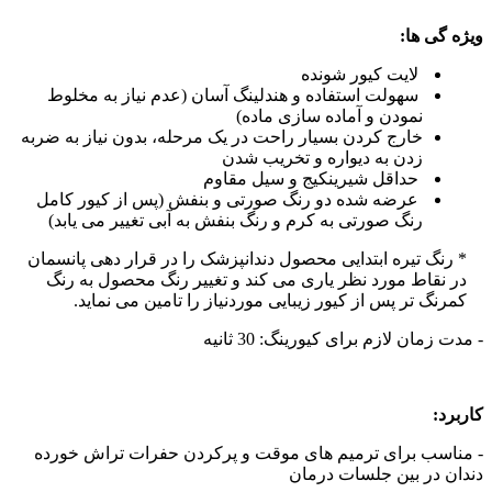
ویژه گی ها:
لایت کیور شونده
سهولت استفاده و هندلینگ آسان (عدم نیاز به مخلوط
نمودن و آماده سازی ماده)
خارج کردن بسیار راحت در یک مرحله، بدون نیاز به ضربه
زدن به دیواره و تخریب شدن
حداقل شیرینکیج و سیل مقاوم
عرضه شده دو رنگ صورتی و بنفش (پس از کیور کامل
رنگ صورتی به کرم و رنگ بنفش به آبی تغییر می یابد)
* رنگ تیره ابتدایی محصول دندانپزشک را در قرار دهی پانسمان
در نقاط مورد نظر یاری می کند و تغییر رنگ محصول به رنگ
کمرنگ تر پس از کیور زیبایی موردنیاز را تامین می نماید.
- مدت زمان لازم برای کیورینگ: 30 ثانیه
کاربرد:
- مناسب برای ترمیم های موقت و پرکردن حفرات تراش خورده
دندان در بین جلسات درمان