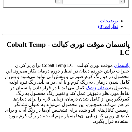
+
-
توضیحات
نظرات (0)
پانسمان موقت نوری کبالت - Cobalt Temp
LC
پانسمان
موقت نوری کبالت - Cobalt Temp LC برای پر کردن
حفرات تراش خورده دندان در انتظار دوره درمان بکار می‌رود. این
محصول در دو رنگ کرم-صورتی و بنفش آبی تولید می‌شود و پس از
کامل شدن درمان، به رنگ کرم و یا آبی در می‌آید. رنگ تیره اولیه
محصول به
دندان‌پزشک
کمک می‌کند تا در قرار دادن پانسمان در
نقاط موردنظر دقیق‌تر عمل کند و تغییر رنگ محصول به رنگ
کمرنگتر پس از کامل شدن درمان، زیبایی لازم را برای دندان‌ها
فراهم می‌کند. همچنین، این محصول می‌تواند به عنوان نشانگر
اریفیس کانال‌های اندو شده برای تشخیص آن‌ها در رنگ آبی، و برای
لایه‌های رویی که زیبایی آن‌ها بسیار مهم است، در رنگ کرم مورد
استفاده قرار بگیرد.