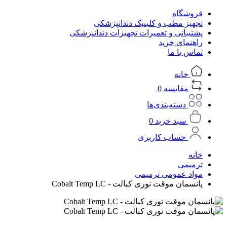
فروشگاه
تجهیز مطب و کلینیک دندانپزشکی
پشتیبانی و تعمیرات تجهیزات دندانپزشکی
راهنمای خرید
تماس با ما
خانه
مقایسه
0
دسته‌بندی‌ها
سبد خرید
0
حساب کاربری
خانه
ترمیمی
مواد عمومی ترمیمی
پانسمان موقت نوری کبالت - Cobalt Temp LC