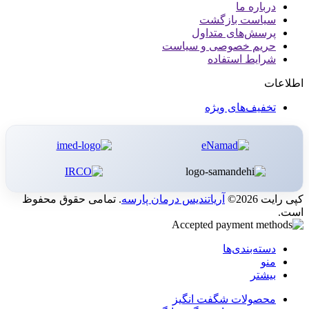
درباره ما
سیاست بازگشت
پرسش‌های متداول
حریم خصوصی و سیاست
شرایط استفاده
اطلاعات
تخفیف‌های ویژه
کپی رایت 2026©
آریاتندیس درمان پارسه
. تمامی حقوق محفوظ
است.
دسته‌بندی‌ها
منو
بیشتر
محصولات شگفت انگیز