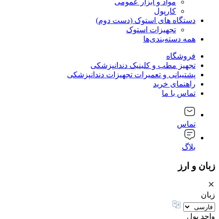
مواد و ابزار عمومی
کارپول
دستگاه های استوک (دست دوم)
تجهیزات استوک
همه دسته‌بندی‌ها
فروشگاه
تجهیز مطب و کلینیک دندانپزشکی
پشتیبانی و تعمیرات تجهیزات دندانپزشکی
راهنمای خرید
تماس با ما
تماس
بلاگ
زبان و ارز
زبان
واحد پول