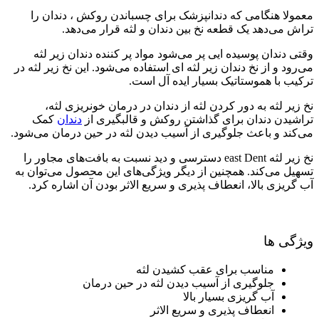
معمولا هنگامی که دندانپزشک برای چسباندن روکش ، دندان را
تراش می‌دهد یک قطعه نخ بین دندان و لثه قرار می‌دهد.
وقتی دندان پوسیده ایی پر می‌شود مواد پر کننده دندان زیر لثه
می‌رود و از نخ دندان زیر لثه ای استفاده می‌شود. این نخ زیر لثه در
ترکیب با هموستاتیک بسیار ایده آل است.
نخ زیر لثه به دور کردن لثه از دندان در درمان خونریزی لثه،
تراشیدن دندان برای گذاشتن روکش و قالبگیری از
دندان
کمک
می‌کند و باعث جلوگیری از آسیب دیدن لثه در حین درمان می‌شود.
نخ زیر لثه
east Dent
دسترسی و دید نسبت به بافت‌های مجاور را
تسهیل می‌کند.
همچنین از دیگر ویژگی‌های این محصول می‌توان به
آب گریزی بالا
، انعطاف پذیری و سریع الاثر بودن آن اشاره کرد.
ویژگی ها
مناسب برای عقب کشیدن لثه
جلوگیری از آسیب دیدن لثه در حین درمان
آب گریزی بسیار بالا
انعطاف پذیری و سریع الاثر