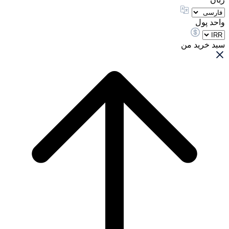
واحد پول
سبد خرید من