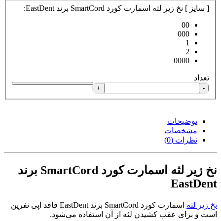
[ سایز ] نخ زیر لثه اسمارت کورد SmartCord برند EastDent:
00
000
1
2
0000
تعداد
+
-
توضیحات
مشخصات
نظرات (0)
نخ زیر لثه اسمارت کورد SmartCord برند
EastDent
نخ زیر لثه
اسمارت کورد SmartCord برند EastDent فاقد اپی نفرین
است و برای عقب کشیدن لثه از آن استفاده می‌شود.