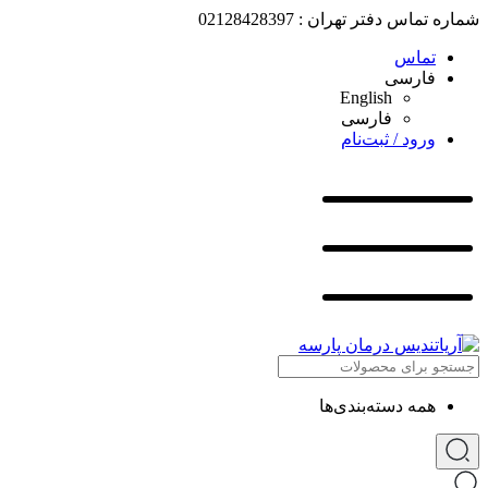
شماره تماس دفتر تهران : 02128428397
تماس
فارسی
English
فارسی
ورود / ثبت‌نام
همه دسته‌بندی‌ها