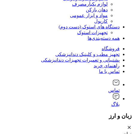
لوازم یکبارمصرف
دهان بازکن
مواد و ابزار عمومی
کارپول
دستگاه های استوک (دست دوم)
تجهیزات استوک
همه دسته‌بندی‌ها
فروشگاه
تجهیز مطب و کلینیک دندانپزشکی
پشتیبانی و تعمیرات تجهیزات دندانپزشکی
راهنمای خرید
تماس با ما
تماس
بلاگ
زبان و ارز
زبان