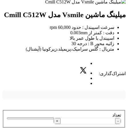
میلینگ ماشین Vsmile مدل Cmill C512W
سرعت اسپیندل : حدود 60,000 rpm
دقت : کمتر از 0.003mm
اسپیندل با طول عمر بالا
زائیه محور B : درجه 30
متریال : گلس سرامیک،پریمیلد،زیرکونیا (آپشنال)
اشتراک‌گذاری:
تعداد
+
-