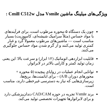
ویژگی‌های میلینگ ماشین Vsmile مدل Cmill C512w :
چون یک دستگاه ۵-محوره مرطوب است، برای فرآیندهای
با مواد حساس (مثلاً سرامیک شیشه‌ای، کامپوزیت) بسیار
مناسب است — ماشین‌های مرطوب معمولاً گرد و غبار
کمتری تولید می‌کنند و از گرم شدن مواد حساس جلوگیری
می‌کنند.
قابلیت ابزاردهی اتوماتیک (۱۲ ابزار) و سرعت بالا؛ این یعنی
زمان تولید کمتر و کارایی بالاتر در لابراتوار.
توانایی انجام عملیات در زوایای پیچیده (۵ محوره +
محورهای دوران A/B) – برای اباتمنت‌ها، بریج‌ها،
زیرسازی‌هایی که نیاز به دسترسی غیرخطی دارند، مناسب
است.
برند Vsmile تجربه در حوزه CAD/CAM دندان‌پزشکی دارد
و برای لابراتوارها تجهیزات تخصصی تولید می‌کند.