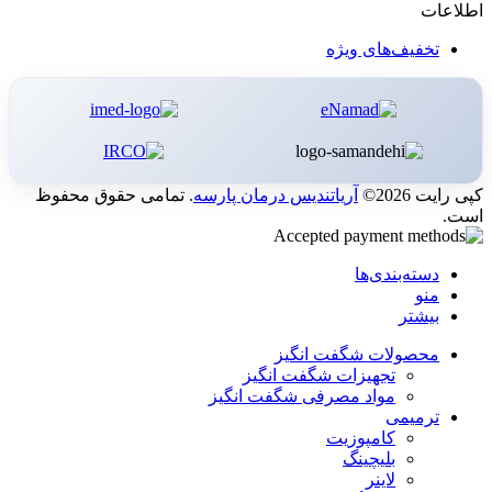
اطلاعات
تخفیف‌های ویژه
کپی رایت 2026©
آریاتندیس درمان پارسه
. تمامی حقوق محفوظ
است.
دسته‌بندی‌ها
منو
بیشتر
محصولات شگفت انگیز
تجهیزات شگفت انگیز
مواد مصرفی شگفت انگیز
ترمیمی
کامپوزیت
بلیچینگ
لاینر