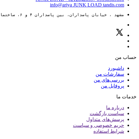
info@ariya
JUNK LOAD
tandis.com
مشهد ، خیابان پاسداران، بین پاسداران ۴ و ۶، ساختمان ۸۸
حساب من
داشبورد
سفارشات من
بررسی‌های من
پروفایل من
خدمات ما
درباره ما
سیاست بازگشت
پرسش‌های متداول
حریم خصوصی و سیاست
شرایط استفاده