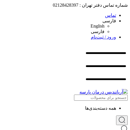
شماره تماس دفتر تهران : 02128428397
تماس
فارسی
English
فارسی
ورود / ثبت‌نام
همه دسته‌بندی‌ها