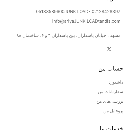
05138589600
JUNK LOAD
- 02128428397
info@ariya
JUNK LOAD
tandis.com
مشهد ، خیابان پاسداران، بین پاسداران ۴ و ۶، ساختمان ۸۸
حساب من
داشبورد
سفارشات من
بررسی‌های من
پروفایل من
خدمات ما